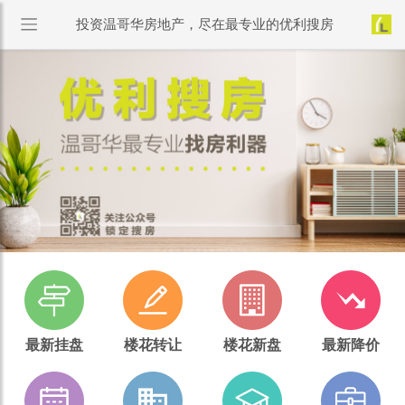
投资温哥华房地产，尽在最专业的优利搜房
最新挂盘
楼花转让
楼花新盘
最新降价