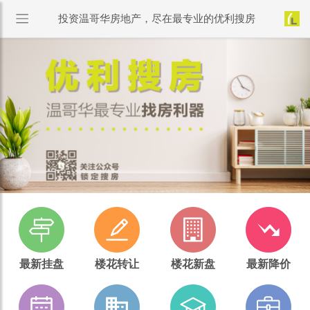
投资温哥华房地产，尽在最专业的优利搜房
最新挂盘
楼花转让
楼花新盘
最新降价