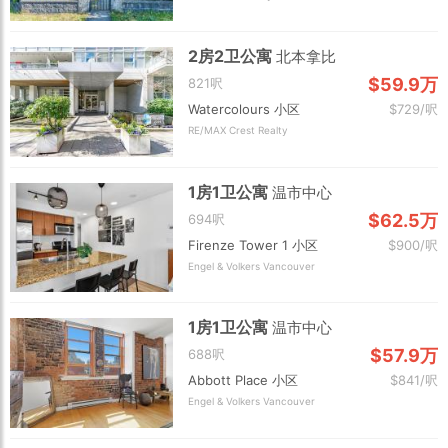
2房2卫公寓
北本拿比
$59.9万
821呎
Watercolours 小区
$729/呎
RE/MAX Crest Realty
1房1卫公寓
温市中心
$62.5万
694呎
Firenze Tower 1 小区
$900/呎
Engel & Volkers Vancouver
1房1卫公寓
温市中心
$57.9万
688呎
Abbott Place 小区
$841/呎
Engel & Volkers Vancouver