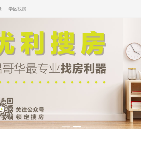
盘
学区找房