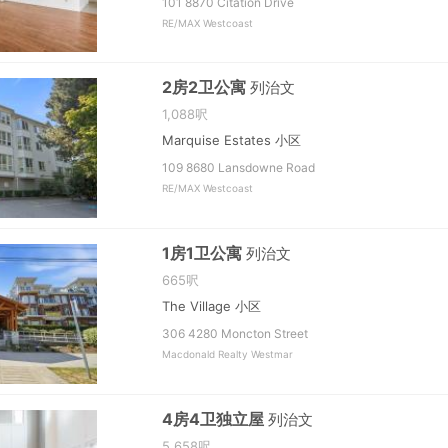
101 8870 Citation Drive
RE/MAX Westcoast
2房2卫公寓
列治文
1,088呎
Marquise Estates 小区
109 8680 Lansdowne Road
RE/MAX Westcoast
1房1卫公寓
列治文
665呎
The Village 小区
306 4280 Moncton Street
Macdonald Realty Westmar
4房4卫独立屋
列治文
5,658呎