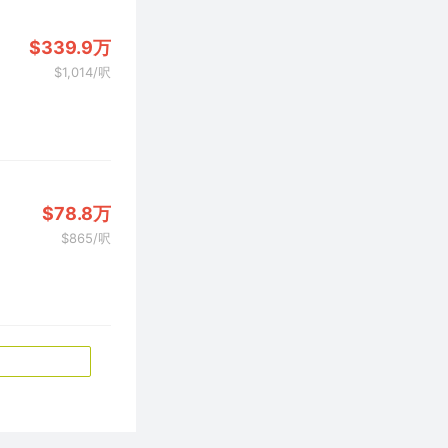
$339.9万
$1,014/呎
$78.8万
$865/呎