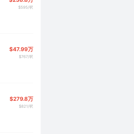
$595/呎
$47.99万
$767/呎
$279.8万
$821/呎