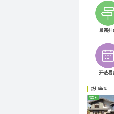
最新挂
开放看
热门新盘
高贵林