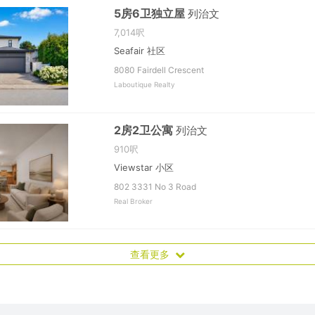
5房6卫独立屋
列治文
7,014呎
Seafair 社区
8080 Fairdell Crescent
Laboutique Realty
2房2卫公寓
列治文
910呎
Viewstar 小区
802 3331 No 3 Road
Real Broker
查看更多