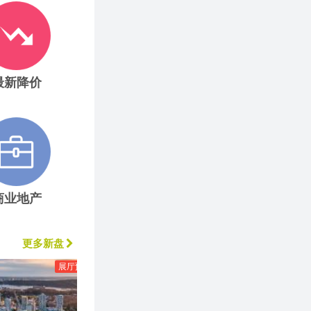
最新降价
商业地产
更多新盘
展厅预览
本拿比
本拿比