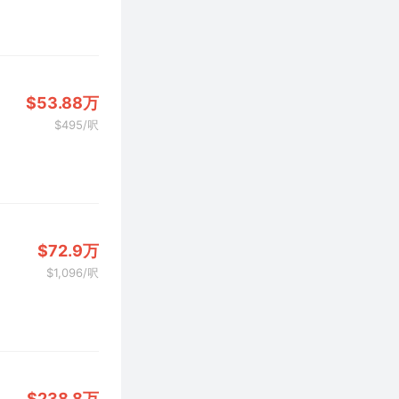
$53.88万
$495/呎
$72.9万
$1,096/呎
$238.8万