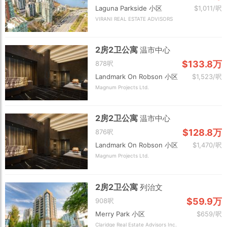
Laguna Parkside 小区
$1,011/呎
VIRANI REAL ESTATE ADVISORS
2房2卫公寓
温市中心
$133.8万
878呎
Landmark On Robson 小区
$1,523/呎
Magnum Projects Ltd.
2房2卫公寓
温市中心
$128.8万
876呎
Landmark On Robson 小区
$1,470/呎
Magnum Projects Ltd.
2房2卫公寓
列治文
$59.9万
908呎
Merry Park 小区
$659/呎
Claridge Real Estate Advisors Inc.