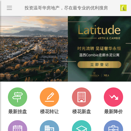
投资温哥华房地产，尽在最专业的优利搜房
最新挂盘
楼花转让
楼花新盘
最新降价