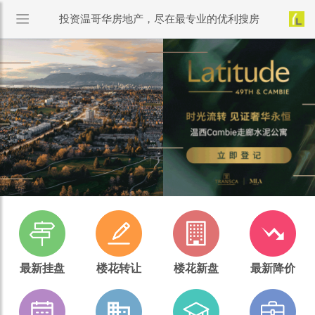
投资温哥华房地产，尽在最专业的优利搜房
最新挂盘
楼花转让
楼花新盘
最新降价