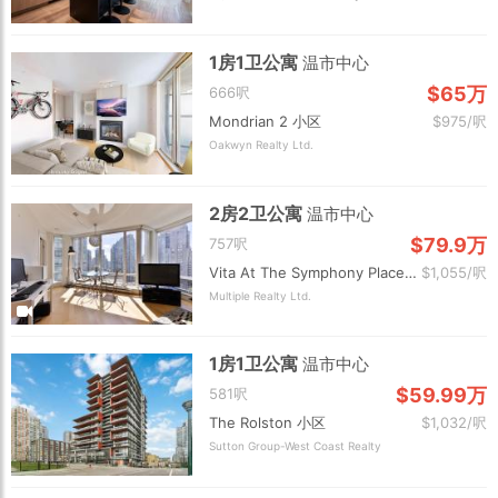
1房1卫公寓
温市中心
$65万
666呎
Mondrian 2 小区
$975/呎
Oakwyn Realty Ltd.
2房2卫公寓
温市中心
$79.9万
757呎
Vita At The Symphony Place 小区
$1,055/呎
Multiple Realty Ltd.
1房1卫公寓
温市中心
$59.99万
581呎
The Rolston 小区
$1,032/呎
Sutton Group-West Coast Realty