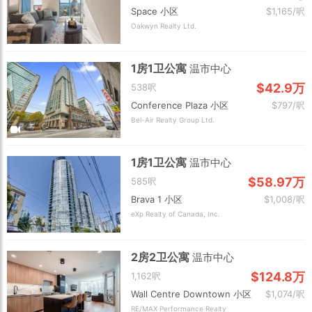
Space 小区
$1,165/呎
Oakwyn Realty Ltd.
1房1卫公寓
温市中心
$42.9万
538呎
Conference Plaza 小区
$797/呎
Bel-Air Realty Group Ltd.
1房1卫公寓
温市中心
$58.97万
585呎
Brava 1 小区
$1,008/呎
eXp Realty of Canada, Inc.
2房2卫公寓
温市中心
$124.8万
1,162呎
Wall Centre Downtown 小区
$1,074/呎
RE/MAX Performance Realty