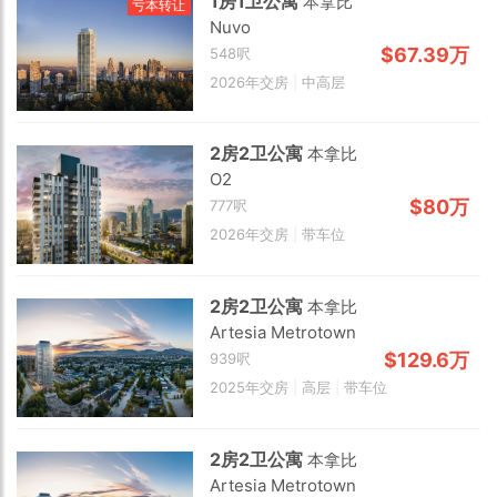
1房1卫公寓
本拿比
亏本转让
Nuvo
$67.39万
548呎
2026年交房
|
中高层
2房2卫公寓
本拿比
O2
2 km
$80万
777呎
2026年交房
|
带车位
2房2卫公寓
本拿比
Artesia Metrotown
$129.6万
939呎
2025年交房
|
高层
|
带车位
2房2卫公寓
本拿比
Artesia Metrotown