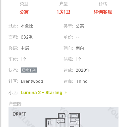
类型
户型
价格
公寓
1房1卫
详询客服
城市:
本拿比
类型:
公寓
面积:
632呎
单价:
--
楼层:
中层
朝向:
南向
车位:
1个
储藏:
1个
状态:
建成:
2020年
已经下架
社区:
Brentwood
建商:
Thind
Lumina 2 - Starling
小区:
户型图: