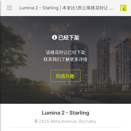
Lumina 2 - Starling | 本拿比1房公寓楼花转让 | 优利搜房
已经下架
该楼花转让已经下架
联系我们了解更多详情
我感兴趣
Lumina 2 - Starling
2425 Beta Avenue,
Burnaby