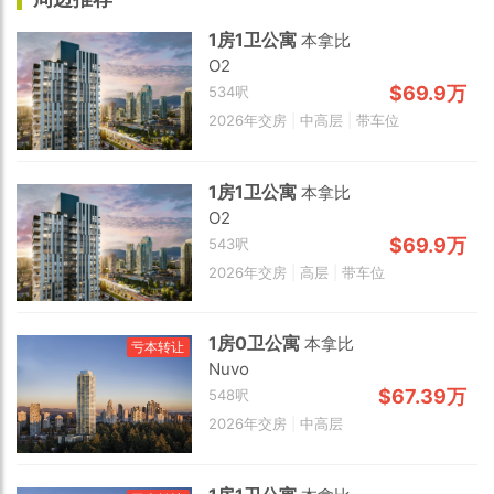
1房1卫公寓
本拿比
O2
$69.9万
534呎
2026年交房
|
中高层
|
带车位
1房1卫公寓
本拿比
O2
$69.9万
543呎
2026年交房
|
高层
|
带车位
1房0卫公寓
本拿比
亏本转让
Nuvo
$67.39万
548呎
2026年交房
|
中高层