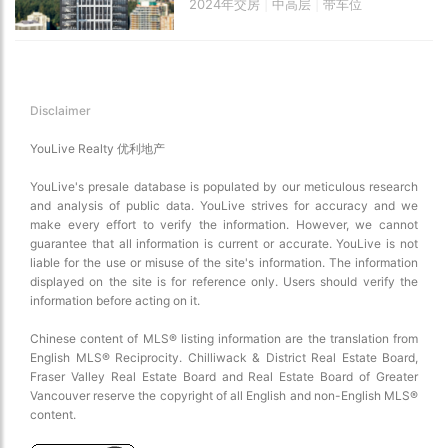
2024年交房
|
中高层
|
带车位
Disclaimer
YouLive Realty 优利地产
YouLive's presale database is populated by our meticulous research
and analysis of public data. YouLive strives for accuracy and we
make every effort to verify the information. However, we cannot
guarantee that all information is current or accurate. YouLive is not
liable for the use or misuse of the site's information. The information
displayed on the site is for reference only. Users should verify the
information before acting on it.
Chinese content of MLS® listing information are the translation from
English MLS® Reciprocity. Chilliwack & District Real Estate Board,
Fraser Valley Real Estate Board and Real Estate Board of Greater
Vancouver reserve the copyright of all English and non-English MLS®
content.