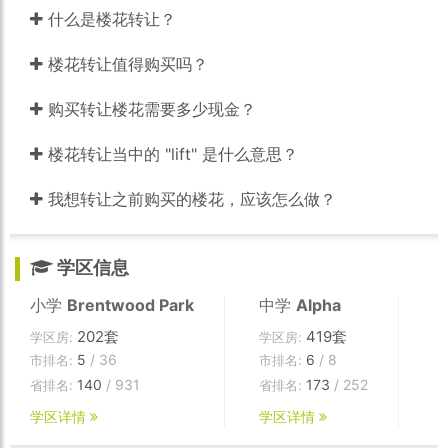
什么是楼花转让？
楼花转让值得购买吗？
购买转让楼花需要多少现金？
楼花转让当中的 "lift" 是什么意思？
我想转让之前购买的楼花，应该怎么做？
学区信息
小学
Brentwood Park
中学
Alpha
202套
419套
学区房:
学区房:
5
/ 36
6
/ 8
市排名:
市排名:
140
/ 931
173
/ 252
省排名:
省排名:
学区详情
学区详情