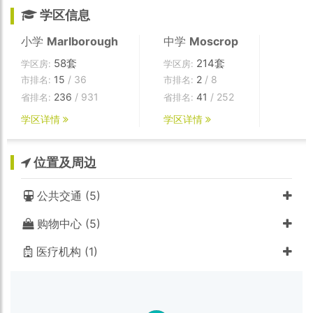
学区信息
小学
Marlborough
中学
Moscrop
58套
214套
学区房:
学区房:
15
/ 36
2
/ 8
市排名:
市排名:
236
/ 931
41
/ 252
省排名:
省排名:
学区详情
学区详情
位置及周边
公共交通 (5)
购物中心 (5)
医疗机构 (1)