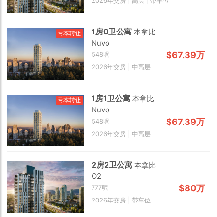
2026年交房
|
高层
|
带车位
1房0卫公寓
本拿比
亏本转让
Nuvo
$67.39万
548呎
2026年交房
|
中高层
1房1卫公寓
本拿比
亏本转让
Nuvo
$67.39万
548呎
2026年交房
|
中高层
2房2卫公寓
本拿比
O2
2 km
$80万
777呎
2026年交房
|
带车位