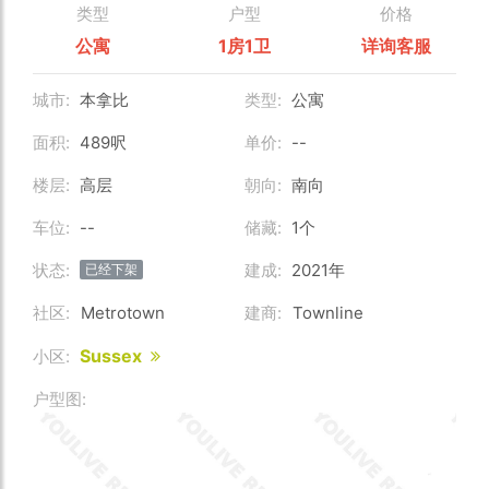
类型
户型
价格
公寓
1房1卫
详询客服
城市:
本拿比
类型:
公寓
面积:
489呎
单价:
--
楼层:
高层
朝向:
南向
车位:
--
储藏:
1个
状态:
建成:
2021年
已经下架
社区:
Metrotown
建商:
Townline
Sussex
小区:
户型图: