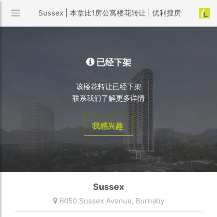
Sussex | 本拿比1房公寓楼花转让 | 优利搜房
已经下架
该楼花转让已经下架
联系我们了解更多详情
我感兴趣
Sussex
6050 Sussex Avenue,
Burnaby