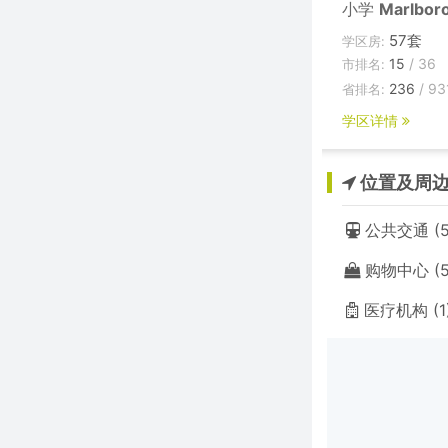
小学
Marlbor
57套
学区房:
15
/ 36
市排名:
236
/ 93
省排名:
学区详情
位置及周
公共交通 (5
购物中心 (5
医疗机构 (1