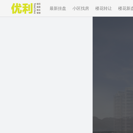
最新挂盘
小区找房
楼花转让
楼花新