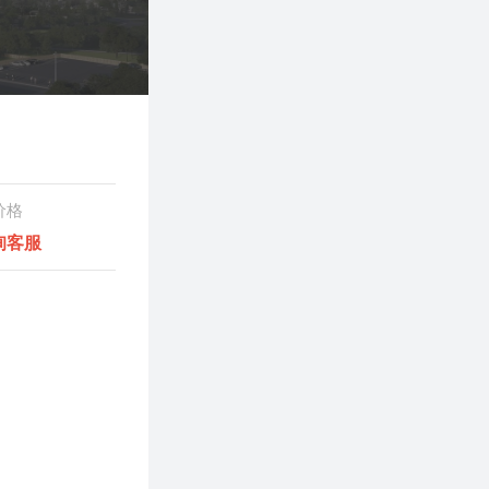
价格
询客服