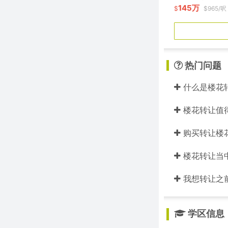
145万
$
$965/呎
热门问题
什么是楼花
楼花转让值
购买转让楼
楼花转让当中的
我想转让之
学区信息