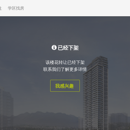
盘
学区找房
已经下架
该楼花转让已经下架
联系我们了解更多详情
我感兴趣