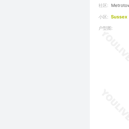
社区:
Metroto
Susse
小区:
户型图: