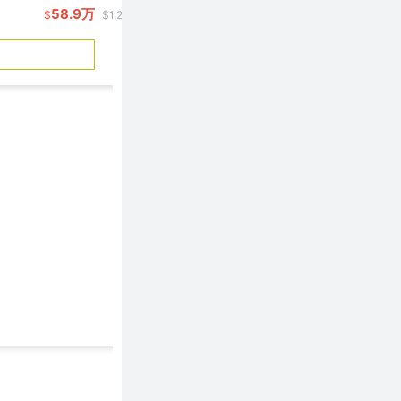
58.9万
95.9万
$
$1,204/呎
$
$1,0