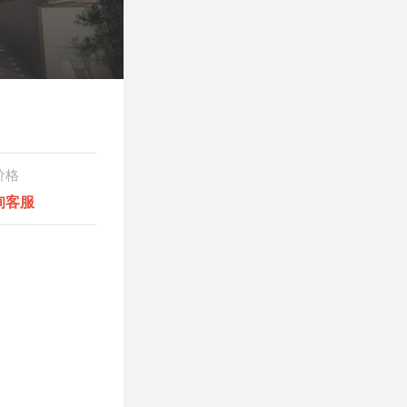
价格
询客服