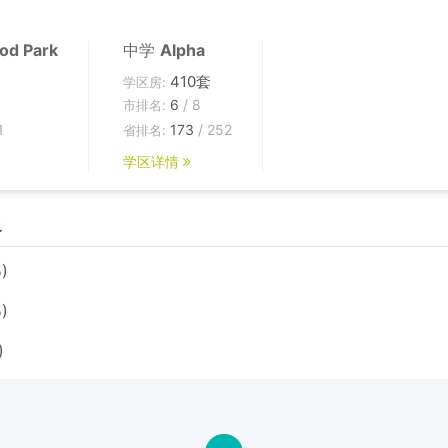
od Park
中学
Alpha
410套
学区房:
6
/ 8
市排名:
1
173
/ 252
省排名:
学区详情
边
)
)
)