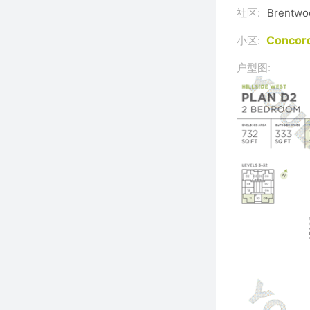
社区:
Brentwo
Concord
小区:
户型图: