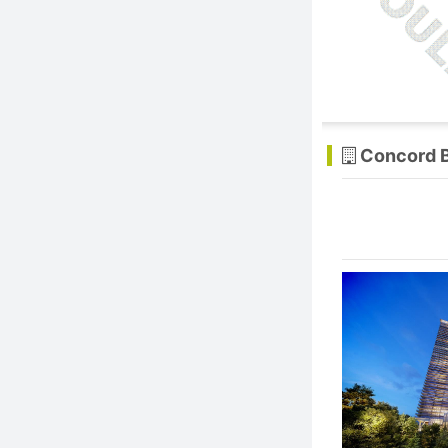
Concord B