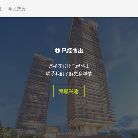
盘
学区找房
已经售出
该楼花转让已经售出
联系我们了解更多详情
我感兴趣