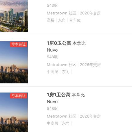
543呎
Metrotown 社区
|
2026年交房
高层
|
东向
|
带车位
1房0卫公寓
本拿比
亏本转让
Nuvo
548呎
Metrotown 社区
|
2026年交房
中高层
|
东向
|
1房1卫公寓
本拿比
亏本转让
Nuvo
548呎
Metrotown 社区
|
2026年交房
中高层
|
东向
|