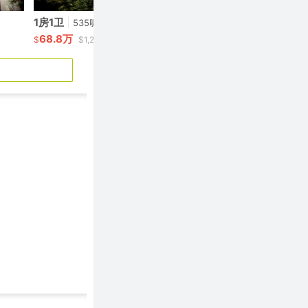
1房1卫
|
1房1卫
|
535呎
535呎
68.8万
66.9万
$
$1,285/呎
$
$1,2