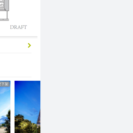
经下架
已经售出