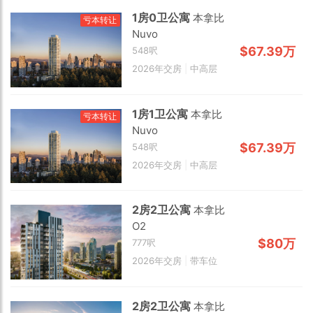
1房0卫公寓
本拿比
亏本转让
Nuvo
$67.39万
548呎
2026年交房
|
中高层
1房1卫公寓
本拿比
亏本转让
Nuvo
$67.39万
548呎
2026年交房
|
中高层
2房2卫公寓
本拿比
O2
2 km
$80万
777呎
2026年交房
|
带车位
2房2卫公寓
本拿比