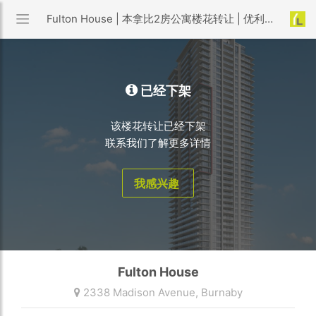
Fulton House | 本拿比2房公寓楼花转让 | 优利搜房
已经下架
该楼花转让已经下架
联系我们了解更多详情
我感兴趣
Fulton House
2338 Madison Avenue,
Burnaby