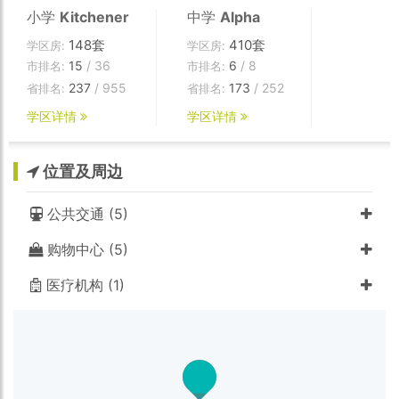
小学
Kitchener
中学
Alpha
148套
410套
学区房:
学区房:
15
/ 36
6
/ 8
市排名:
市排名:
237
/ 955
173
/ 252
省排名:
省排名:
学区详情
学区详情
位置及周边
公共交通 (5)
购物中心 (5)
医疗机构 (1)