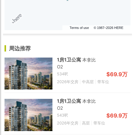
Terms of use
© 1987–2026 HERE
周边推荐
1房1卫公寓
本拿比
O2
$69.9万
534呎
2026年交房
|
中高层
|
带车位
1房1卫公寓
本拿比
O2
$69.9万
543呎
2026年交房
|
高层
|
带车位