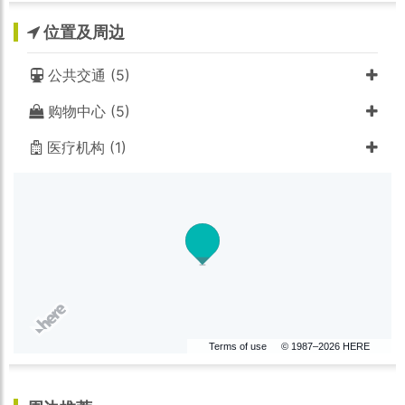
位置及周边
公共交通 (5)
购物中心 (5)
医疗机构 (1)
Terms of use
© 1987–2026 HERE