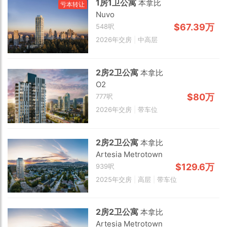
1房1卫公寓
本拿比
亏本转让
Nuvo
$67.39万
548呎
2026年交房
|
中高层
2房2卫公寓
本拿比
O2
2 km
$80万
777呎
2026年交房
|
带车位
2房2卫公寓
本拿比
Artesia Metrotown
$129.6万
939呎
2025年交房
|
高层
|
带车位
2房2卫公寓
本拿比
Artesia Metrotown