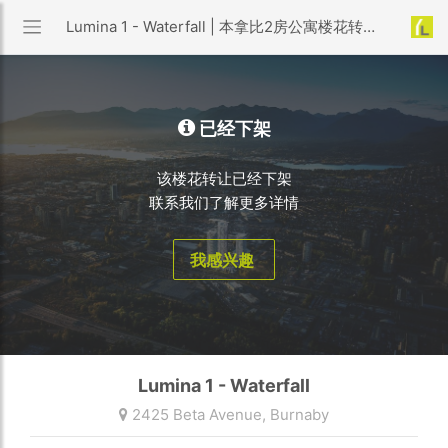
Lumina 1 - Waterfall | 本拿比2房公寓楼花转让 | 优利搜房
已经下架
该楼花转让已经下架
联系我们了解更多详情
我感兴趣
Lumina 1 - Waterfall
2425 Beta Avenue,
Burnaby