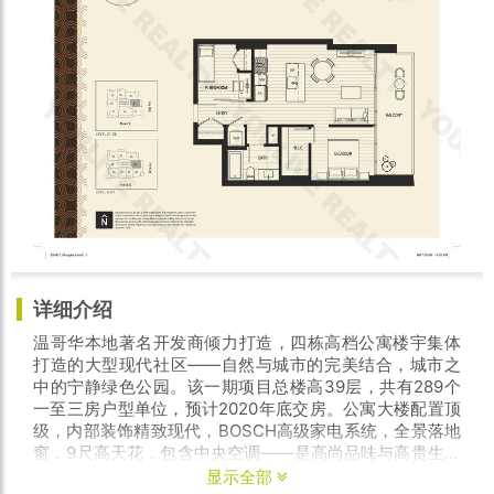
详细介绍
温哥华本地著名开发商倾力打造，四栋高档公寓楼宇集体
打造的大型现代社区——自然与城市的完美结合，城市之
中的宁静绿色公园。该一期项目总楼高39层，共有289个
一至三房户型单位，预计2020年底交房。公寓大楼配置顶
级，内部装饰精致现代，BOSCH高级家电系统，全景落地
窗，9尺高天花，包含中央空调——是高尚品味与高贵生活
的完美结合！
显示全部