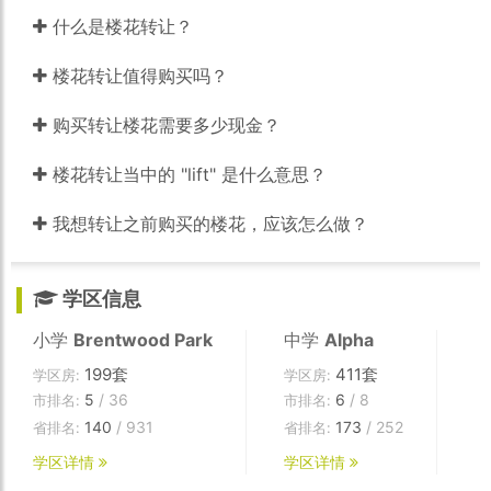
什么是楼花转让？
楼花转让值得购买吗？
购买转让楼花需要多少现金？
楼花转让当中的 "lift" 是什么意思？
我想转让之前购买的楼花，应该怎么做？
学区信息
小学
Brentwood Park
中学
Alpha
199套
411套
学区房:
学区房:
5
/ 36
6
/ 8
市排名:
市排名:
140
/ 931
173
/ 252
省排名:
省排名:
学区详情
学区详情