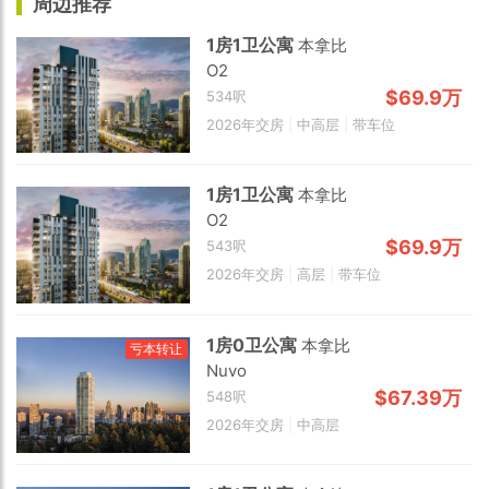
周边推荐
1房1卫公寓
本拿比
O2
$69.9万
534呎
2026年交房
|
中高层
|
带车位
1房1卫公寓
本拿比
O2
$69.9万
543呎
2026年交房
|
高层
|
带车位
1房0卫公寓
本拿比
亏本转让
Nuvo
$67.39万
548呎
2026年交房
|
中高层