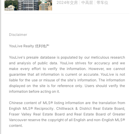
2024年交房
|
中高层
|
带车位
Disclaimer
YouLive Realty 优利地产
YouLive's presale database is populated by our meticulous research
and analysis of public data. YouLive strives for accuracy and we
make every effort to verify the information. However, we cannot
guarantee that all information is current or accurate. YouLive is not
liable for the use or misuse of the site's information. The information
displayed on the site is for reference only. Users should verify the
information before acting on it.
Chinese content of MLS® listing information are the translation from
English MLS® Reciprocity. Chilliwack & District Real Estate Board,
Fraser Valley Real Estate Board and Real Estate Board of Greater
Vancouver reserve the copyright of all English and non-English MLS®
content.