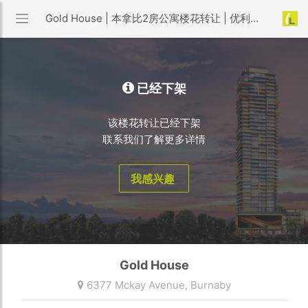
Gold House | 本拿比2房公寓楼花转让 | 优利搜房
已经下架
该楼花转让已经下架
联系我们了解更多详情
我感兴趣
Gold House
6377 Mckay Avenue,
Burnaby