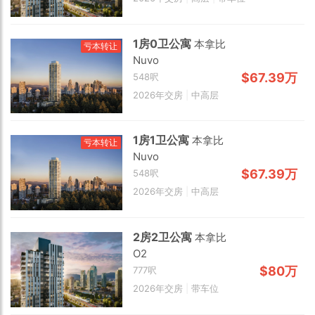
1房0卫公寓
本拿比
亏本转让
Nuvo
$67.39万
548呎
2026年交房
|
中高层
1房1卫公寓
本拿比
亏本转让
Nuvo
$67.39万
548呎
2026年交房
|
中高层
2房2卫公寓
本拿比
O2
2 km
$80万
777呎
2026年交房
|
带车位