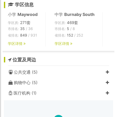
学区信息
小学
Maywood
中学
Burnaby South
271套
469套
学区房:
学区房:
35
/ 36
5
/ 8
市排名:
市排名:
849
/ 931
152
/ 252
省排名:
省排名:
学区详情
学区详情
位置及周边
公共交通 (5)
购物中心 (5)
医疗机构 (1)