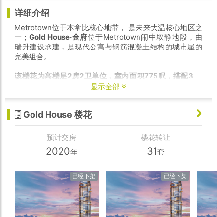
详细介绍
Metrotown位于本拿比核心地带， 是未来大温核心地区之
一；
Gold House·金府
位于Metrotown闹中取静地段，由
瑞升建设承建，是现代公寓与钢筋混凝土结构的城市屋的
完美组合。
该楼花为高楼层2房2卫单位，室内面积775呎，搭配320
呎超大阳台！单位带1个车位和1个Locker，预计2019年底
显示全部
交付，叫价$77万
Gold House 楼花
预计交房
楼花转让
2020
31
年
套
已经下架
已经下架