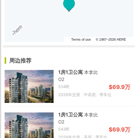
Terms of use
© 1987–2026 HERE
周边推荐
1房1卫公寓
本拿比
O2
$69.9万
534呎
2026年交房
|
中高层
|
带车位
1房1卫公寓
本拿比
O2
$69.9万
543呎
2026年交房
|
高层
|
带车位