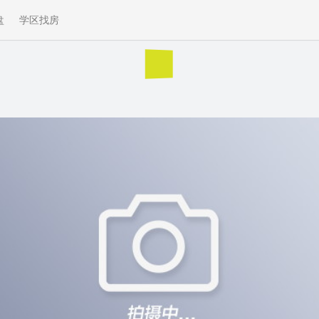
盘
学区找房