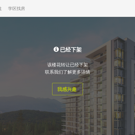
盘
学区找房
已经下架
该楼花转让已经下架
联系我们了解更多详情
我感兴趣