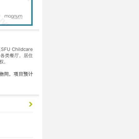
Childcare
店以及各类餐厅。居住
产权。
储物间。项目预计