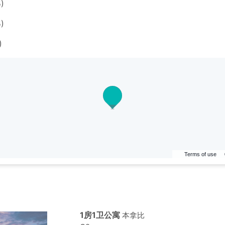
)
)
)
Terms of use
1房1卫公寓
本拿比