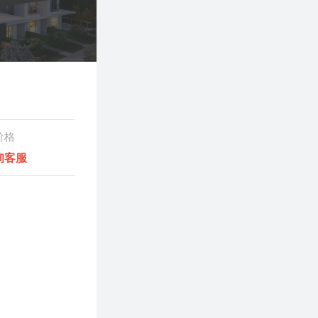
价格
询客服