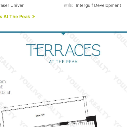
aser Univer
建商:
Intergulf Development
s At The Peak