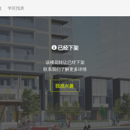
盘
学区找房
已经下架
该楼花转让已经下架
联系我们了解更多详情
我感兴趣