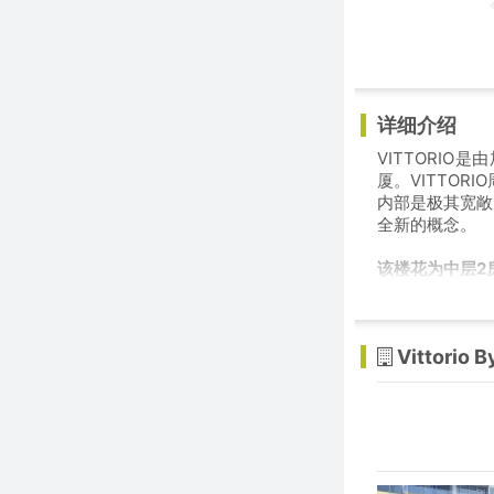
详细介绍
VITTORIO
厦。VITTO
内部是极其宽敞
全新的概念。
该楼花为中层2
Vittorio 