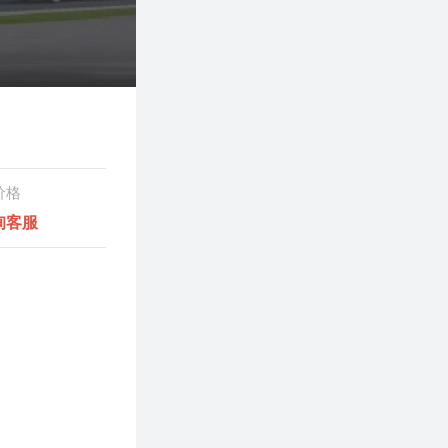
价格
询客服