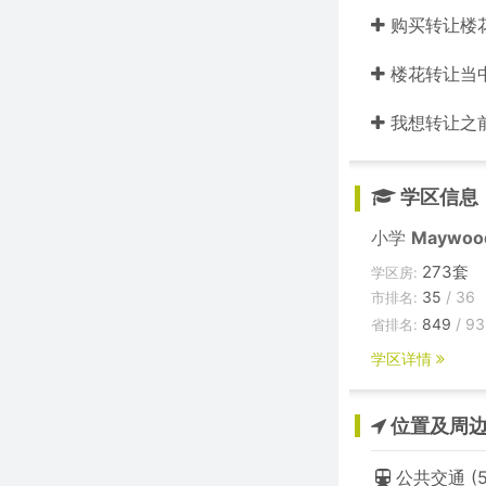
购买转让楼
楼花转让当中的
我想转让之
学区信息
小学
Maywoo
273套
学区房:
35
/ 36
市排名:
849
/ 93
省排名:
学区详情
位置及周
公共交通 (5