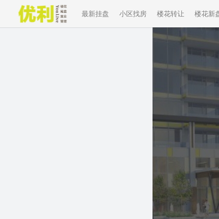
最新挂盘
小区找房
楼花转让
楼花新