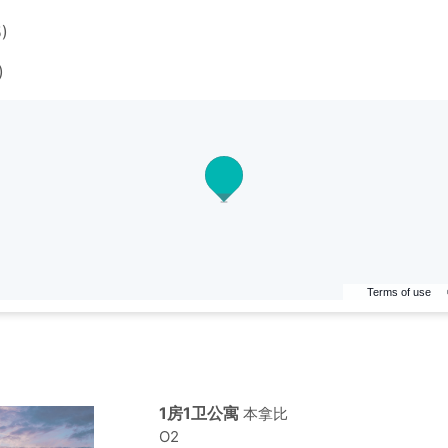
)
)
Terms of use
1房1卫公寓
本拿比
O2