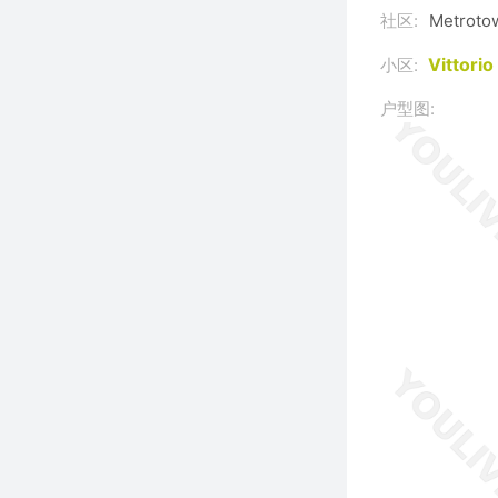
社区:
Metroto
Vittori
小区:
户型图: