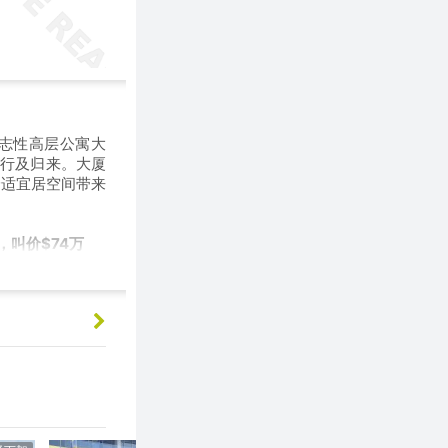
的标志性高层公寓大
出行及归来。大厦
舒适宜居空间带来
，叫价$74万