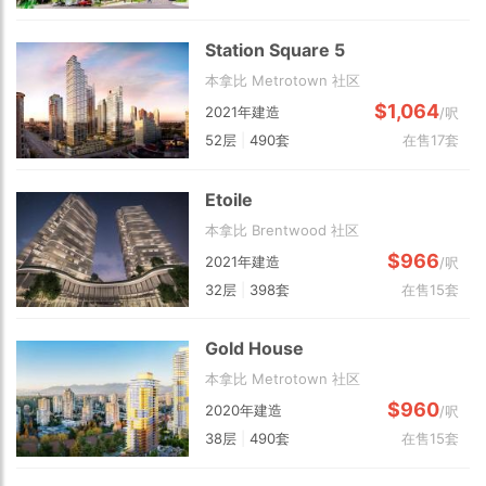
Station Square 5
本拿比 Metrotown 社区
$1,064
2021年建造
/呎
52层
|
490套
在售17套
Etoile
本拿比 Brentwood 社区
$966
2021年建造
/呎
32层
|
398套
在售15套
Gold House
本拿比 Metrotown 社区
$960
2020年建造
/呎
38层
|
490套
在售15套