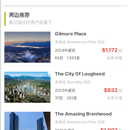
周边推荐
看过该社区用户还看了
Gilmore Place
本拿比 Brentwood Park 社区
$1,172
2024年建造
/呎
64层
|
1,563套
在售40套
The City Of Lougheed
本拿比 Burnaby 社区
$932
2023年建造
/呎
37层
|
262套
在售37套
The Amazing Brentwood
本拿比 Brentwood Park 社区