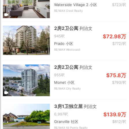
Waterside Village 2 小区
$723/呎
RE/MAX Crest Realty
2房2卫公寓
列治文
$72.98万
945呎
Prado 小区
$772/呎
RE/MAX Westcoast
2房2卫公寓
列治文
$75.8万
955呎
Monet 小区
$793/呎
RE/MAX City Realty
3房1卫独立屋
列治文
$139.9万
6,997呎
Granville 社区
$612/呎
RE/MAX All Points Realty