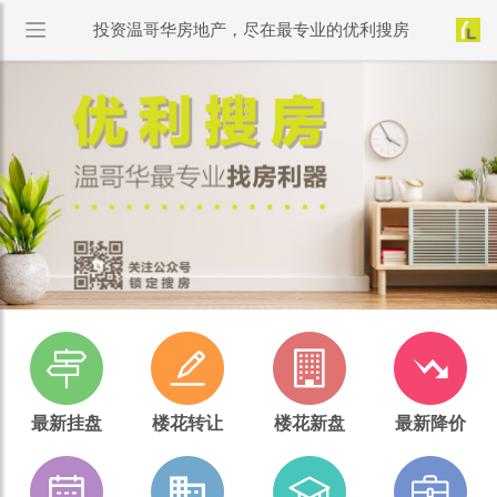
投资温哥华房地产，尽在最专业的优利搜房
最新挂盘
楼花转让
楼花新盘
最新降价