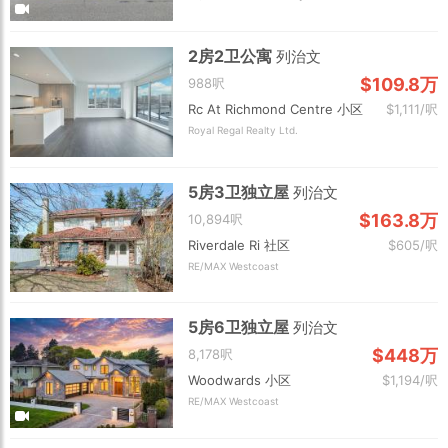
2房2卫公寓
列治文
$109.8万
988呎
Rc At Richmond Centre 小区
$1,111/呎
Royal Regal Realty Ltd.
5房3卫独立屋
列治文
$163.8万
10,894呎
Riverdale Ri 社区
$605/呎
RE/MAX Westcoast
5房6卫独立屋
列治文
$448万
8,178呎
Woodwards 小区
$1,194/呎
RE/MAX Westcoast