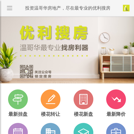
投资温哥华房地产，尽在最专业的优利搜房
最新挂盘
楼花转让
楼花新盘
最新降价