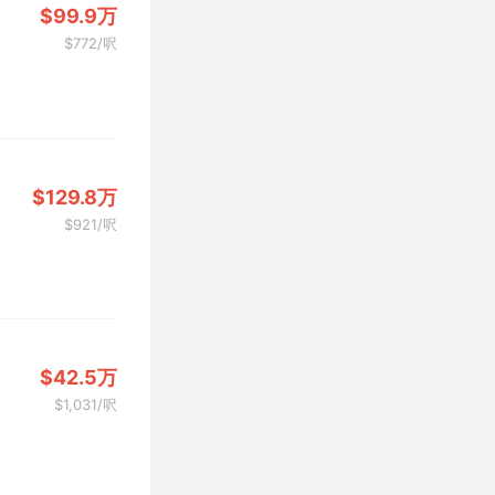
$99.9万
$772/呎
$129.8万
$921/呎
$42.5万
$1,031/呎