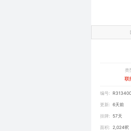
类
联
编号:
R31340
更新:
6天前
挂牌:
57天
面积:
2,024呎