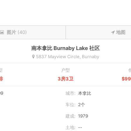
图片
(40)
地图
南本拿比
Burnaby Lake
社区
5837 Mayview Circle,
Burnaby
型
户型
排
3房3卫
$9
09
城市:
本拿比
车位:
2个
建成:
1979
土地:
--