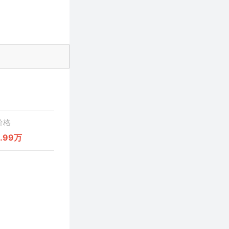
价格
9.99万