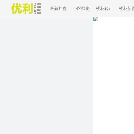
最新挂盘
小区找房
楼花转让
楼花新
Previous