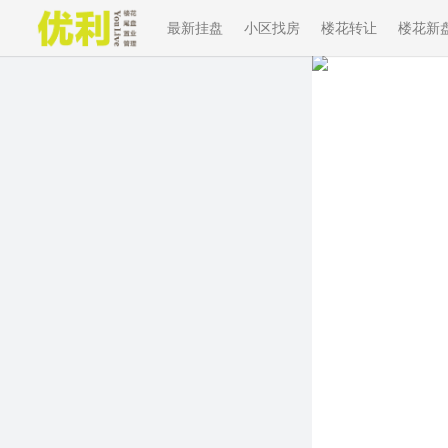
最新挂盘
小区找房
楼花转让
楼花新
Previous