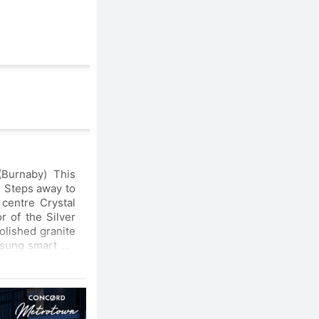
(Burnaby) This
. Steps away to
r of the Silver