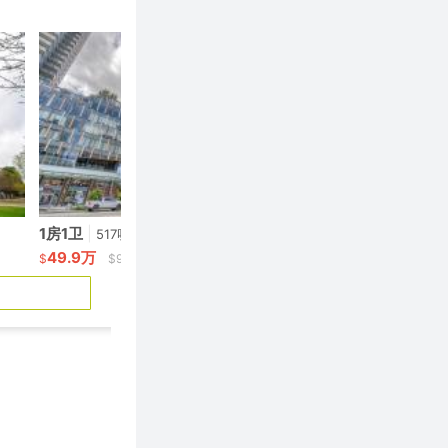
1房1卫
|
1房1卫
|
517呎
517呎
49.9万
53.5万
$
$965/呎
$
$1,034/