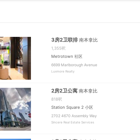
3房2卫联排
南本拿比
1,355呎
Metrotown 社区
6699 Marlborough Avenue
Luxmore Realty
2房2卫公寓
南本拿比
818呎
Station Square 2 小区
2702 4670 Assembly Way
Sincere Real Estate Services