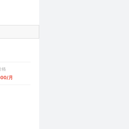
价格
500/月