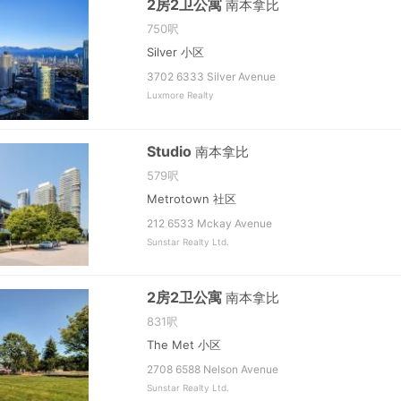
2房2卫公寓
南本拿比
750呎
Silver 小区
3702 6333 Silver Avenue
Luxmore Realty
Studio
南本拿比
579呎
Metrotown 社区
212 6533 Mckay Avenue
Sunstar Realty Ltd.
2房2卫公寓
南本拿比
831呎
The Met 小区
2708 6588 Nelson Avenue
Sunstar Realty Ltd.