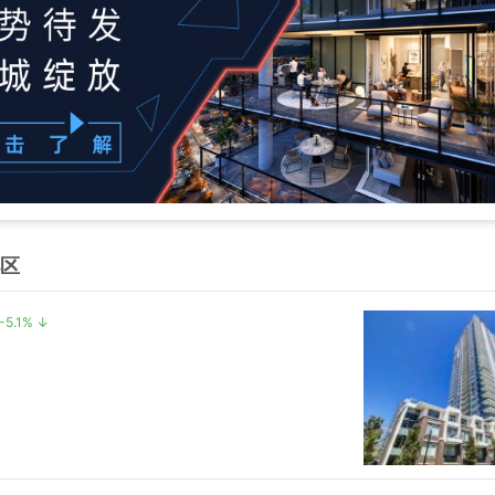
小区
-5.1% ↓