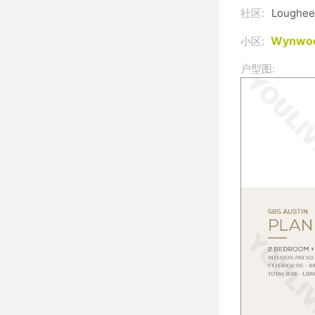
社区:
Loughe
Wynwo
小区:
户型图: