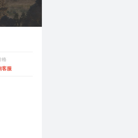
价格
询客服