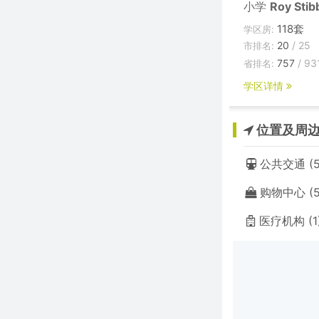
小学
Roy Stib
118套
学区房:
20
/ 25
市排名:
757
/ 93
省排名:
学区详情
位置及周
公共交通 (5
购物中心 (5
医疗机构 (1