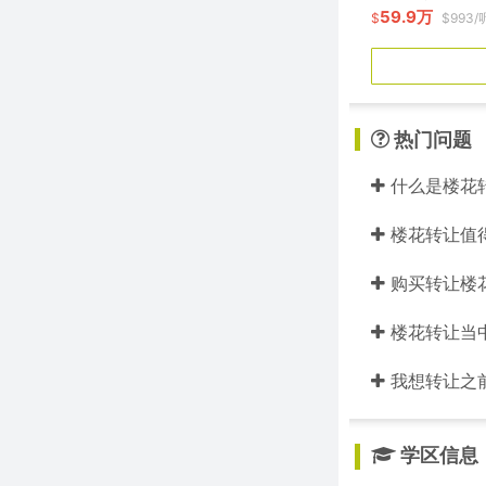
59.9万
$
$993/
热门问题
什么是楼花
楼花转让值
购买转让楼
楼花转让当中的
我想转让之
学区信息