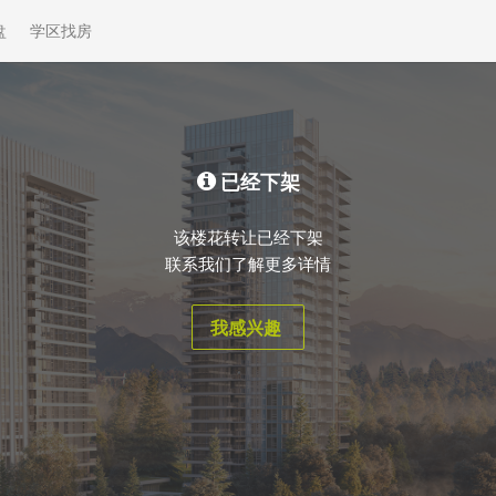
盘
学区找房
已经下架
该楼花转让已经下架
联系我们了解更多详情
我感兴趣