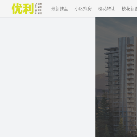
最新挂盘
小区找房
楼花转让
楼花新