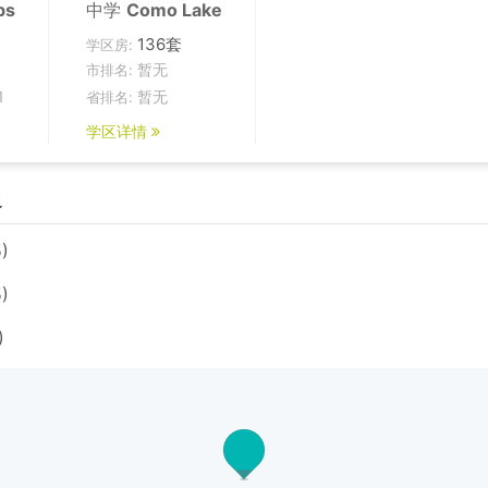
bs
中学
Como Lake
136套
学区房:
暂无
市排名:
1
暂无
省排名:
学区详情
边
)
)
)