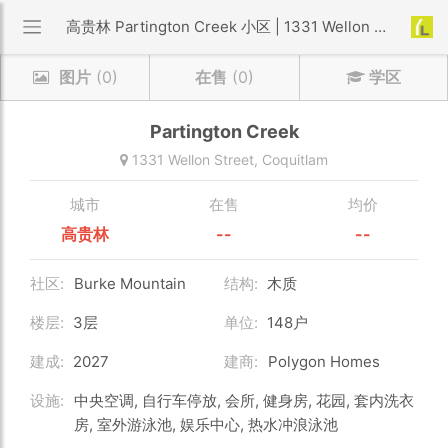
高贵林 Partington Creek 小区 | 1331 Wellon Street
图片
(0)
在售
(0)
学区
Partington Creek
1331 Wellon Street,
Coquitlam
城市
在售
均价
高贵林
--
--
社区:
Burke Mountain
结构:
木质
楼层:
3层
单位:
148户
建成:
2027
建商:
Polygon Homes
设施:
中央空调, 自行车停放, 会所, 健身房, 花园, 套内洗衣
房, 室外游泳池, 娱乐中心, 热水冲浪泳池