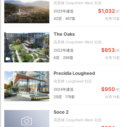
高贵林 Coquitlam West 社区
$1,032
2025年建造
/呎
42层
|
467套
在售15套
The Oaks
高贵林 Coquitlam West 社区
$853
2022年建造
/呎
6层
|
266套
在售15套
Precidia Lougheed
高贵林 Lougheed 社区
$950
2024年建造
/呎
29层
|
178套
在售14套
Soco 2
高贵林 Coquitlam West 社区