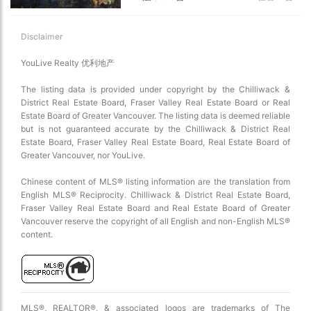
Disclaimer
YouLive Realty 优利地产
The listing data is provided under copyright by the Chilliwack &
District Real Estate Board, Fraser Valley Real Estate Board or Real
Estate Board of Greater Vancouver. The listing data is deemed reliable
but is not guaranteed accurate by the Chilliwack & District Real
Estate Board, Fraser Valley Real Estate Board, Real Estate Board of
Greater Vancouver, nor YouLive.
Chinese content of MLS® listing information are the translation from
English MLS® Reciprocity. Chilliwack & District Real Estate Board,
Fraser Valley Real Estate Board and Real Estate Board of Greater
Vancouver reserve the copyright of all English and non-English MLS®
content.
MLS®, REALTOR®, & associated logos are trademarks of The