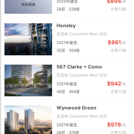
$894
2025年建造
/呎
28层
|
228套
在售13套
Hensley
高贵林 Coquitlam West 社区
$961
2021年建造
/呎
35层
|
264套
在售13套
567 Clarke + Como
高贵林 Coquitlam West 社区
$942
2021年建造
/呎
49层
|
364套
在售12套
Wynwood Green
高贵林 Coquitlam West 社区
$978
2021年建造
/呎
28层
|
379套
在售12套