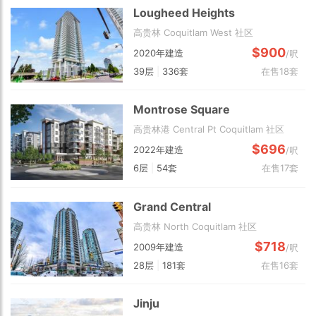
Lougheed Heights
高贵林 Coquitlam West 社区
$900
2020年建造
/呎
39层
|
336套
在售18套
Montrose Square
高贵林港 Central Pt Coquitlam 社区
$696
2022年建造
/呎
6层
|
54套
在售17套
Grand Central
高贵林 North Coquitlam 社区
$718
2009年建造
/呎
28层
|
181套
在售16套
Jinju