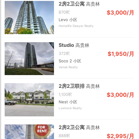
2房2卫公寓
高贵林
$3,000/月
870呎
Levo 小区
Homelife Deeyar Realty
Studio
高贵林
$1,950/月
372呎
Soco 2 小区
Vanak Realty
2房2卫联排
高贵林
$3,000/月
1,100呎
Nest 小区
Luxmore Realty
2房2卫公寓
高贵林
$2,995/月
888呎