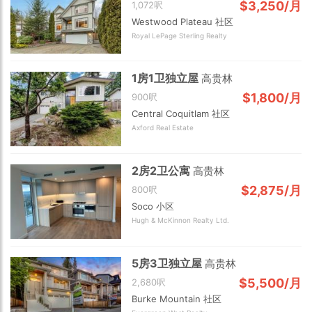
$3,250/月
1,072呎
Westwood Plateau 社区
Royal LePage Sterling Realty
1房1卫独立屋
高贵林
$1,800/月
900呎
Central Coquitlam 社区
Axford Real Estate
2房2卫公寓
高贵林
$2,875/月
800呎
Soco 小区
Hugh & McKinnon Realty Ltd.
5房3卫独立屋
高贵林
$5,500/月
2,680呎
Burke Mountain 社区