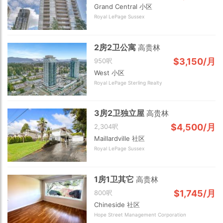
Grand Central 小区
Royal LePage Sussex
2房2卫公寓
高贵林
$3,150/月
950呎
West 小区
Royal LePage Sterling Realty
3房2卫独立屋
高贵林
$4,500/月
2,304呎
Maillardville 社区
Royal LePage Sussex
1房1卫其它
高贵林
$1,745/月
800呎
Chineside 社区
Hope Street Management Corporation