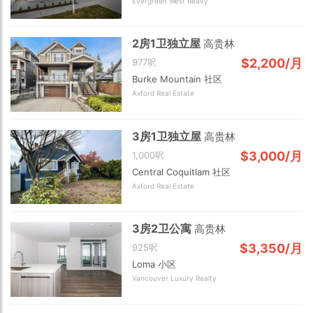
Evergreen West Realty
2房1卫独立屋
高贵林
$2,200/月
977呎
Burke Mountain 社区
Axford Real Estate
3房1卫独立屋
高贵林
$3,000/月
1,000呎
Central Coquitlam 社区
Axford Real Estate
3房2卫公寓
高贵林
$3,350/月
925呎
Loma 小区
Vancouver Luxury Realty