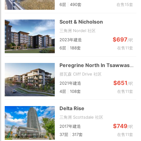
6层
|
490套
在售15套
Scott & Nicholson
三角洲 Nordel 社区
$697
2023年建造
/呎
6层
|
188套
在售11套
Peregrine North In Tsawwassen Shores
措瓦森 Cliff Drive 社区
$651
2021年建造
/呎
4层
|
108套
在售11套
Delta Rise
三角洲 Scottsdale 社区
$749
2017年建造
/呎
37层
|
317套
在售11套