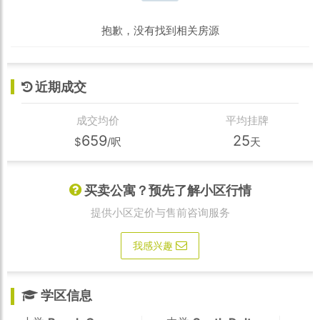
抱歉，没有找到相关房源
近期成交
成交均价
平均挂牌
659
25
$
/呎
天
买卖公寓？预先了解小区行情
提供小区定价与售前咨询服务
我感兴趣
学区信息