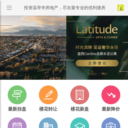
投资温哥华房地产，尽在最专业的优利搜房
最新挂盘
楼花转让
楼花新盘
最新降价