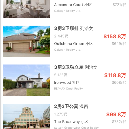
Alexandra Court 小区
$721/呎
Oakwyn Realty Ltd.
3房3卫联排
列治文
$158.8万
2,445呎
Quilchena Green 小区
$649/呎
Oakwyn Realty Ltd.
3房3卫独立屋
列治文
$118.8万
5,135呎
Ironwood 社区
$608/呎
RE/MAX Crest Realty
2房2卫公寓
温西
$99.8万
1,275呎
The Broadway 小区
$782/呎
Sutton Group-West Coast Realty