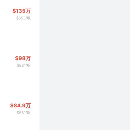
$135万
$553/呎
$98万
$831/呎
$84.9万
$581/呎