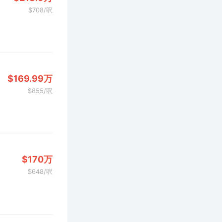
$708/呎
$169.99万
$855/呎
$170万
$648/呎