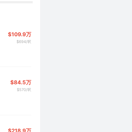
$109.9万
$694/呎
$84.5万
$570/呎
$218.9万