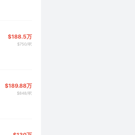
$188.5万
$750/呎
$189.88万
$848/呎
$130万