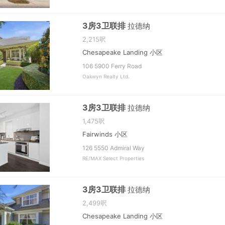
3房3卫联排
拉德纳
2,215呎
Chesapeake Landing 小区
106 5900 Ferry Road
Oakwyn Realty Ltd.
3房3卫联排
拉德纳
1,475呎
Fairwinds 小区
126 5550 Admiral Way
RE/MAX Select Properties
3房3卫联排
拉德纳
2,499呎
Chesapeake Landing 小区