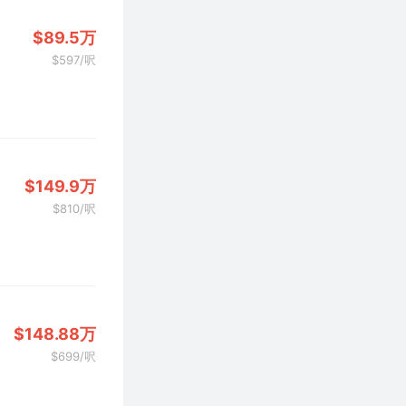
$89.5万
$597/呎
$149.9万
$810/呎
$148.88万
$699/呎