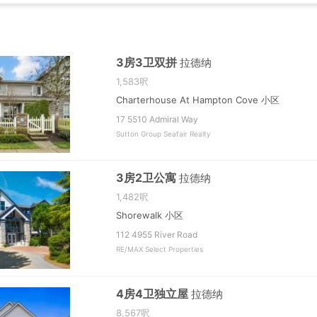
3房3卫双拼
拉德纳
1,583呎
Charterhouse At Hampton Cove 小区
17 5510 Admiral Way
Sutton Group Seafair Realty
3房2卫公寓
拉德纳
1,482呎
Shorewalk 小区
112 4955 River Road
RE/MAX Select Properties
4房4卫独立屋
拉德纳
8,567呎