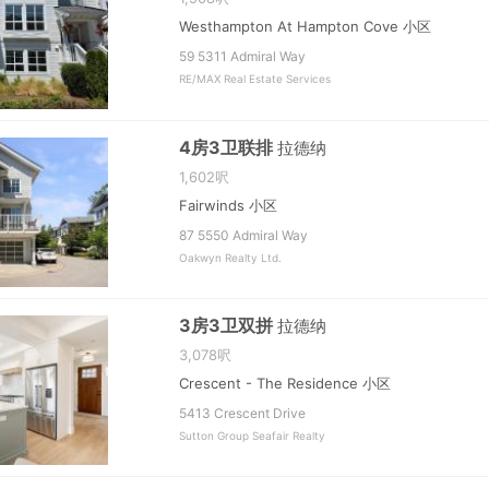
Westhampton At Hampton Cove 小区
59 5311 Admiral Way
RE/MAX Real Estate Services
4房3卫联排
拉德纳
1,602呎
Fairwinds 小区
87 5550 Admiral Way
Oakwyn Realty Ltd.
3房3卫双拼
拉德纳
3,078呎
Crescent - The Residence 小区
5413 Crescent Drive
Sutton Group Seafair Realty