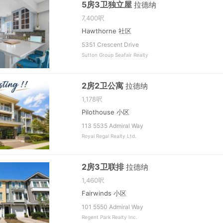
5房3卫独立屋
拉德纳
7,400呎
Hawthorne 社区
5351 Crescent Drive
Sutton Group Seafair Realty
2房2卫公寓
拉德纳
1,178呎
Pilothouse 小区
113 5535 Admiral Way
Royal Regal Realty Ltd.
2房3卫联排
拉德纳
1,460呎
Fairwinds 小区
101 5550 Admiral Way
Regent Park Realty Inc.