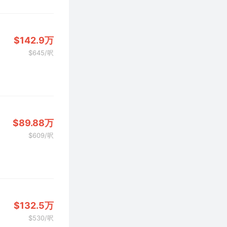
$142.9万
$645/呎
$89.88万
$609/呎
$132.5万
$530/呎