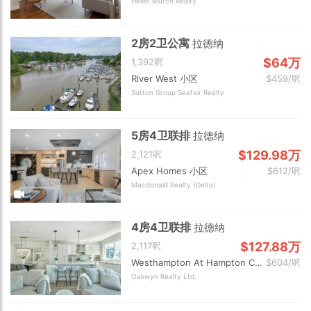
Heller Murch Realty
2房2卫公寓
拉德纳
$64万
1,392呎
River West 小区
$459/呎
Sutton Group Seafair Realty
5房4卫联排
拉德纳
$129.98万
2,121呎
Apex Homes 小区
$612/呎
Macdonald Realty (Delta)
4房4卫联排
拉德纳
$127.88万
2,117呎
Westhampton At Hampton Cove 小区
$604/呎
Oakwyn Realty Ltd.