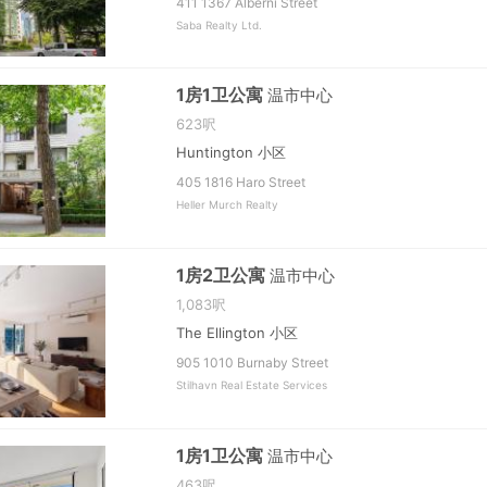
411 1367 Alberni Street
Saba Realty Ltd.
1房1卫公寓
温市中心
623呎
Huntington 小区
405 1816 Haro Street
Heller Murch Realty
1房2卫公寓
温市中心
1,083呎
The Ellington 小区
905 1010 Burnaby Street
Stilhavn Real Estate Services
1房1卫公寓
温市中心
463呎