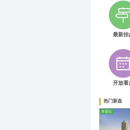
最新挂
开放看
热门新盘
本拿比