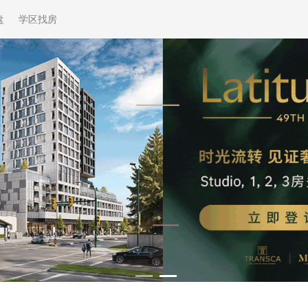
盘
学区找房