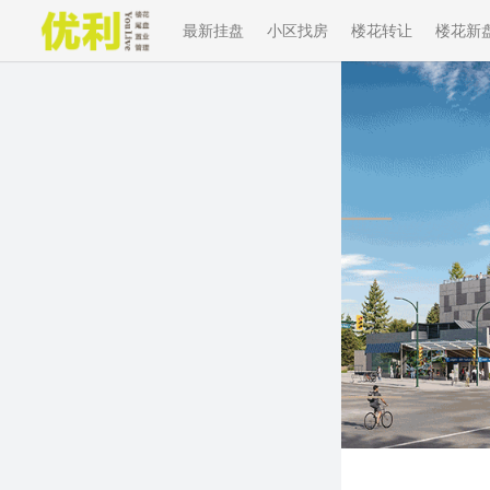
最新挂盘
小区找房
楼花转让
楼花新