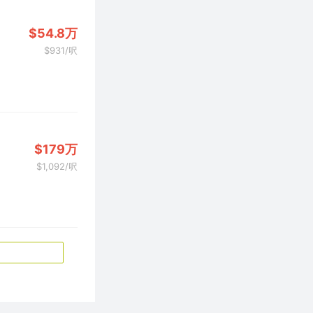
$54.8万
$931/呎
$179万
$1,092/呎