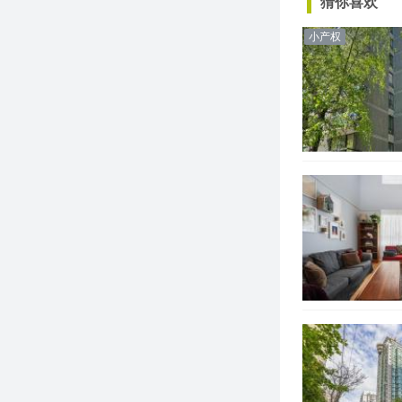
猜你喜欢
小产权