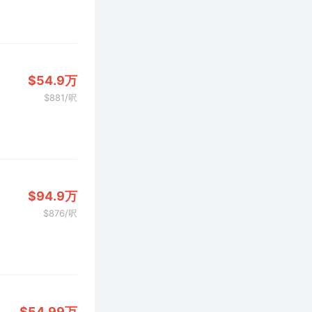
$54.9万
$881/呎
$94.9万
$876/呎
$54.99万