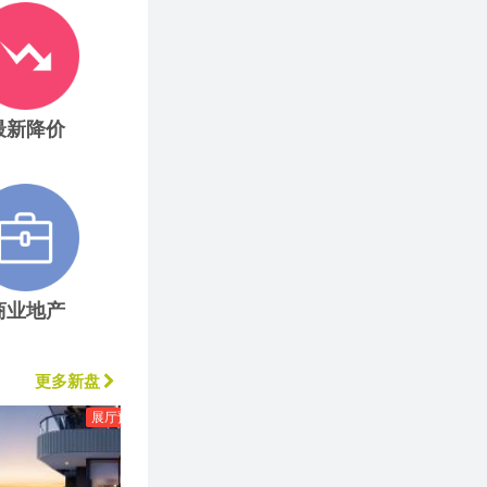
最新降价
商业地产
更多新盘
展厅预览
高贵林
展厅预览
本拿比