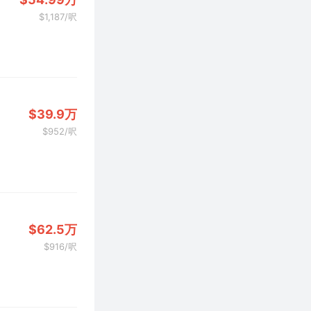
$1,187/呎
$39.9万
$952/呎
$62.5万
$916/呎