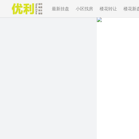
最新挂盘
小区找房
楼花转让
楼花新
Previous