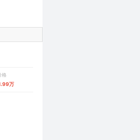
价格
1.99万