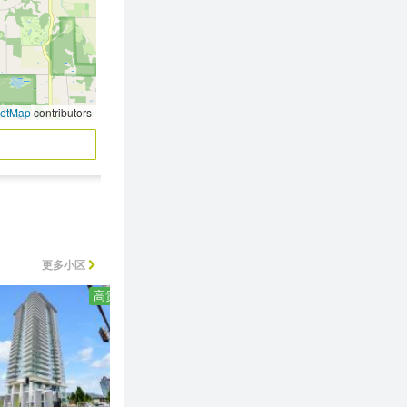
eetMap
contributors
更多小区
高贵林
兰里