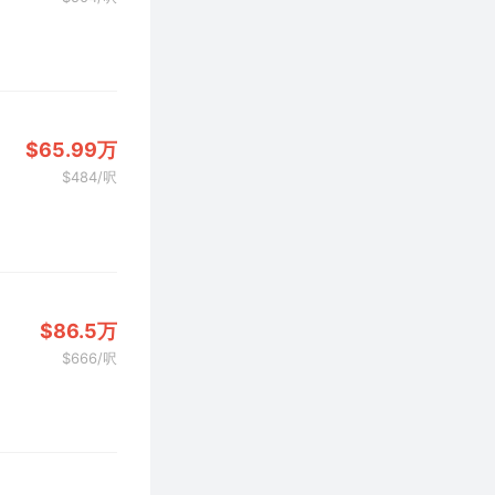
$65.99万
$484/呎
$86.5万
$666/呎