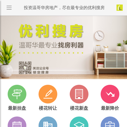
投资温哥华房地产，尽在最专业的优利搜房
最新挂盘
楼花转让
楼花新盘
最新降价