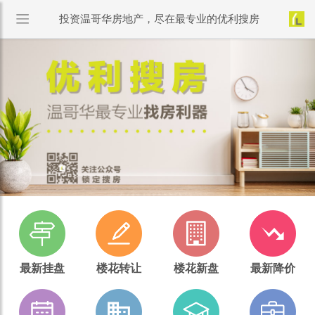
投资温哥华房地产，尽在最专业的优利搜房
最新挂盘
楼花转让
楼花新盘
最新降价