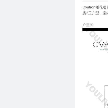
Ovation楼
房2卫户型，室内
户型图: