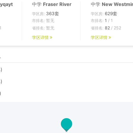
yqayt
中学
Fraser River
中学
New Westmin
363套
629套
学区房:
学区房:
暂无
1
/ 1
市排名:
市排名:
1
暂无
82
/ 252
省排名:
省排名:
学区详情
学区详情
边
)
)
)