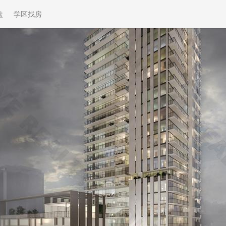
盘
学区找房