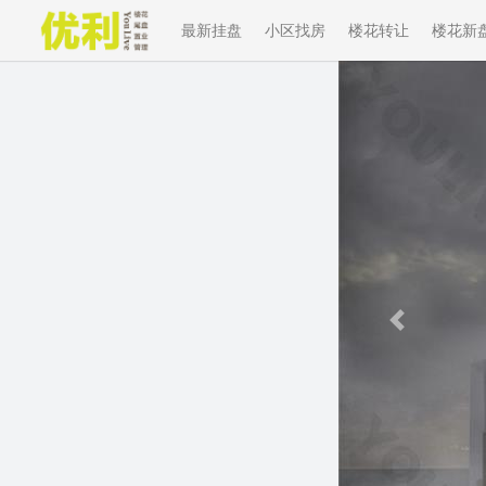
最新挂盘
小区找房
楼花转让
楼花新
Previous