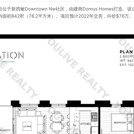
花项目位于新西敏Downtown Nw社区，由建商Domus Homes打造。
面积842呎（78.2平方米）。项目预计2022年交房，叫价$76万。