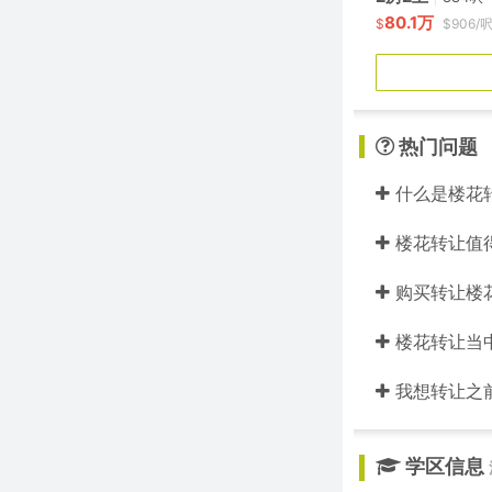
80.1万
$
$906/
热门问题
什么是楼花
楼花转让值
购买转让楼
楼花转让当中的
我想转让之
学区信息