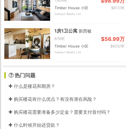
$98.99万
1,604呎
Timber House 小区
$617/呎
Oakwyn Realty Ltd.
1房1卫公寓
新西敏
$56.99万
876呎
Timber House 小区
$650/呎
Oakwyn Realty Ltd.
热门问题
什么是楼花和期房？
购买楼花有什么优点？有没有潜在风险？
购买楼花需要准备多少定金？需要支付首付吗？
什么时候开始还贷款？