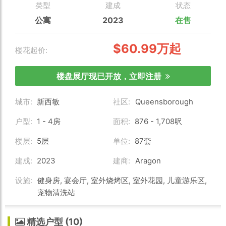
类型
建成
状态
公寓
2023
在售
$60.99万起
楼花起价:
楼盘展厅现已开放，立即注册
城市:
新西敏
社区:
Queensborough
户型:
1 - 4房
面积:
876 - 1,708呎
楼层:
5层
单位:
87套
建成:
2023
建商:
Aragon
设施:
健身房, 宴会厅, 室外烧烤区, 室外花园, 儿童游乐区,
宠物清洗站
精选户型 (10)