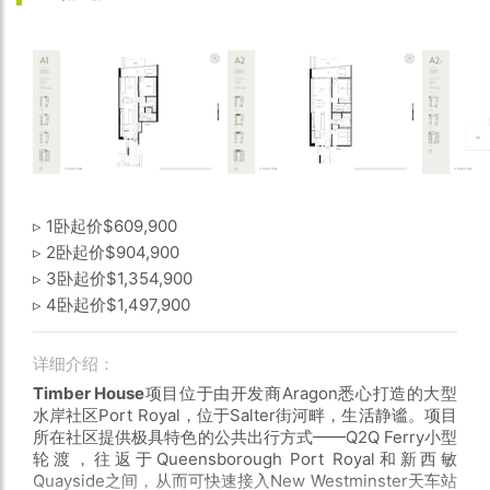
▹ 1卧起价$609,900
▹ 2卧起价$904,900
▹ 3卧起价$1,354,900
▹ 4卧起价$1,497,900
详细介绍：
Timber House
项目位于由开发商Aragon悉心打造的大型
水岸社区Port Royal，位于Salter街河畔，生活静谧。项目
所在社区提供极具特色的公共出行方式——Q2Q Ferry小型
轮渡，往返于Queensborough Port Royal和新西敏
Quayside之间，从而可快速接入New Westminster天车站