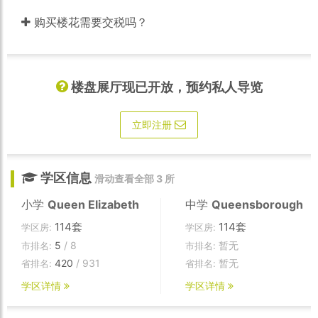
购买楼花需要交税吗？
楼盘展厅现已开放，预约私人导览
立即注册
学区信息
滑动查看全部 3 所
小学
Queen Elizabeth
中学
Queensborough
114套
114套
学区房:
学区房:
5
/ 8
暂无
市排名:
市排名:
420
/ 931
暂无
省排名:
省排名:
学区详情
学区详情