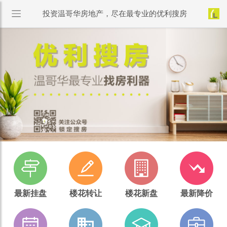
投资温哥华房地产，尽在最专业的优利搜房
最新挂盘
楼花转让
楼花新盘
最新降价