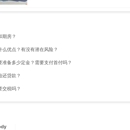
和期房？
什么优点？有没有潜在风险？
要准备多少定金？需要支付首付吗？
始还贷款？
要交税吗？
ody