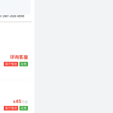
© 1987–2026 HERE
详询客服
展厅预览
在售
45
$
万起
展厅预览
在售