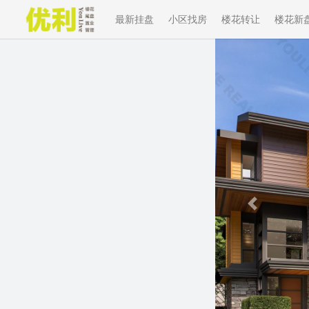
最新挂盘
小区找房
楼花转让
楼花新
Previous