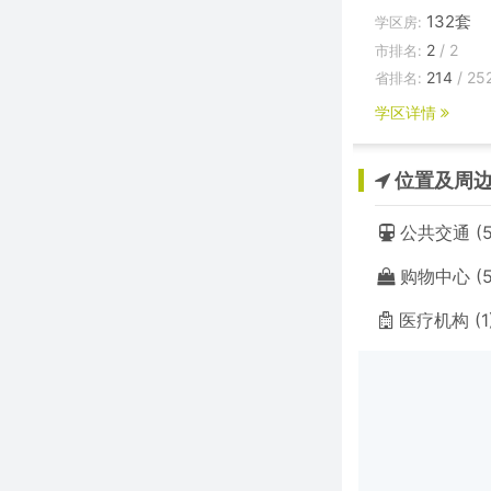
132套
学区房:
2
/ 2
市排名:
214
/ 25
省排名:
学区详情
位置及周
公共交通 (5
购物中心 (5
医疗机构 (1