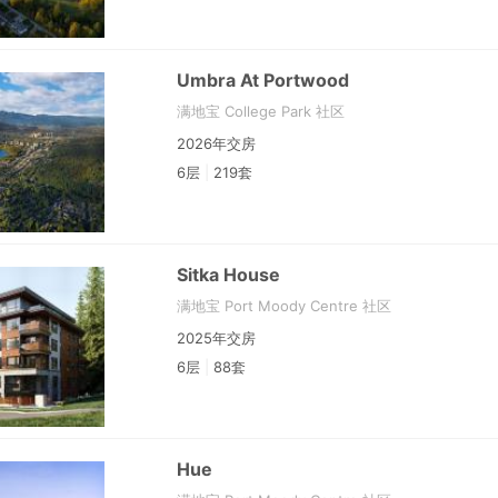
Umbra At Portwood
满地宝 College Park 社区
2026年交房
6层
|
219套
Sitka House
满地宝 Port Moody Centre 社区
2025年交房
6层
|
88套
Hue