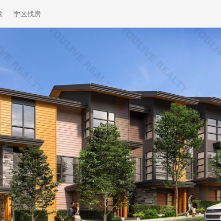
盘
学区找房