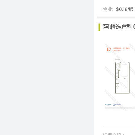
物业:
$0.18/呎
精选户型 (
详细介绍：