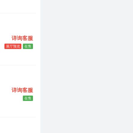
详询客服
展厅预览
在售
详询客服
在售