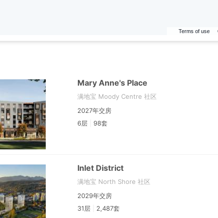
Terms of use
Mary Anne's Place
满地宝 Moody Centre 社区
2027年交房
6层
|
98套
Inlet District
满地宝 North Shore 社区
2029年交房
31层
|
2,487套