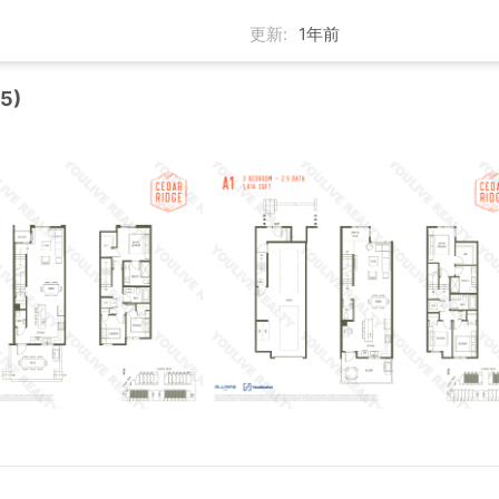
更新:
1年前
5)