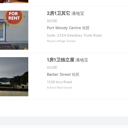
2房1卫其它
满地宝
800呎
Port Moody Centre 社区
Suite-3334 Dewdney Trunk Road
Royal LePage Sussex
1房1卫独立屋
满地宝
600呎
Barber Street 社区
1236 Ioco Road
Axford Real Estate