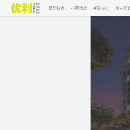
最新挂盘
小区找房
楼花转让
楼花新