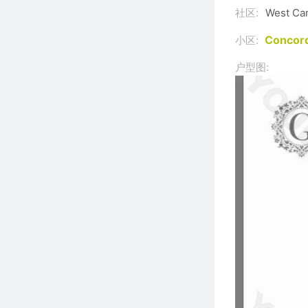
社区:
West Ca
Concor
小区:
户型图: