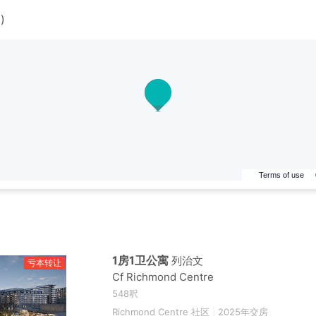
)
Terms of use
1房1卫公寓
列治文
亏本转让
Cf Richmond Centre
548呎
Richmond Centre 社区
|
2025年交房