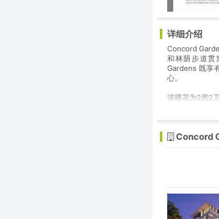
详细介绍
Concord 
和林荫步道贯
Gardens
心。
该楼花为2房2卫
Concord 