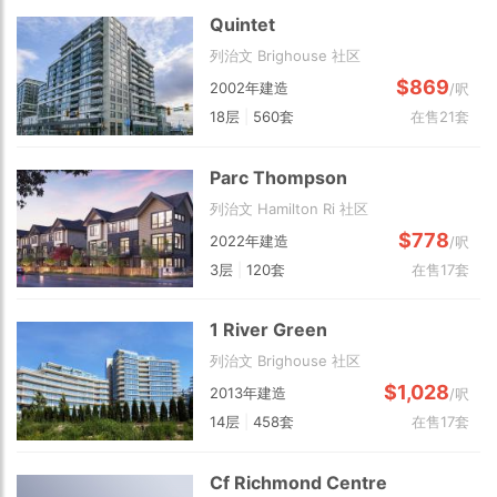
Quintet
列治文 Brighouse 社区
$869
2002年建造
/呎
18层
|
560套
在售21套
Parc Thompson
列治文 Hamilton Ri 社区
$778
2022年建造
/呎
3层
|
120套
在售17套
1 River Green
列治文 Brighouse 社区
$1,028
2013年建造
/呎
14层
|
458套
在售17套
Cf Richmond Centre