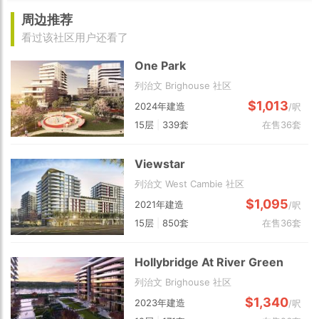
周边推荐
看过该社区用户还看了
One Park
列治文 Brighouse 社区
$1,013
2024年建造
/呎
15层
|
339套
在售36套
Viewstar
列治文 West Cambie 社区
$1,095
2021年建造
/呎
15层
|
850套
在售36套
Hollybridge At River Green
列治文 Brighouse 社区
$1,340
2023年建造
/呎