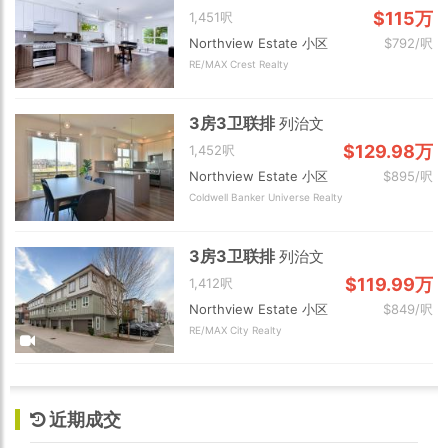
$115万
1,451呎
Northview Estate 小区
$792/呎
RE/MAX Crest Realty
3房3卫联排
列治文
$129.98万
1,452呎
Northview Estate 小区
$895/呎
Coldwell Banker Universe Realty
3房3卫联排
列治文
$119.99万
1,412呎
Northview Estate 小区
$849/呎
RE/MAX City Realty
近期成交