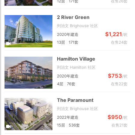
12层
|
171套
在售26套
2 River Green
列治文 Brighouse 社区
$1,221
2020年建造
/呎
13层
|
171套
在售24套
Hamilton Village
列治文 Hamilton 社区
$753
2020年建造
/呎
4层
|
76套
在售22套
The Paramount
列治文 Brighouse 社区
$950
2022年建造
/呎
15层
|
536套
在售21套