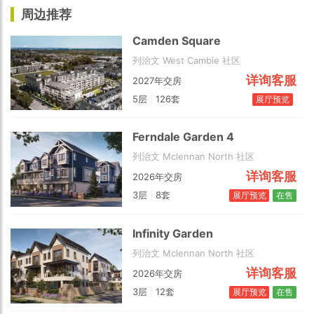
周边推荐
Camden Square
列治文 West Cambie 社区
详询客服
2027年交房
5层
|
126套
展厅预览
Ferndale Garden 4
列治文 Mclennan North 社区
详询客服
2026年交房
3层
|
8套
展厅预览
在售
Infinity Garden
列治文 Mclennan North 社区
详询客服
2026年交房
3层
|
12套
展厅预览
在售