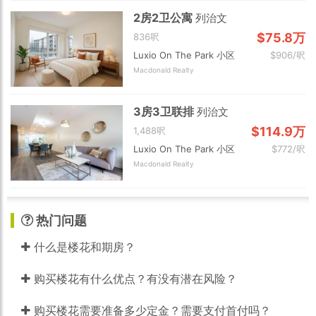
2房2卫公寓
列治文
$75.8万
836呎
Luxio On The Park 小区
$906/呎
Macdonald Realty
3房3卫联排
列治文
$114.9万
1,488呎
Luxio On The Park 小区
$772/呎
Macdonald Realty
热门问题
什么是楼花和期房？
购买楼花有什么优点？有没有潜在风险？
购买楼花需要准备多少定金？需要支付首付吗？