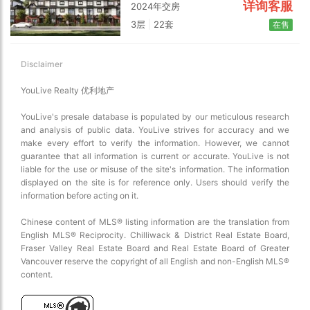
详询客服
2024年交房
3层
|
22套
在售
Disclaimer
YouLive Realty 优利地产
YouLive's presale database is populated by our meticulous research
and analysis of public data. YouLive strives for accuracy and we
make every effort to verify the information. However, we cannot
guarantee that all information is current or accurate. YouLive is not
liable for the use or misuse of the site's information. The information
displayed on the site is for reference only. Users should verify the
information before acting on it.
Chinese content of MLS® listing information are the translation from
English MLS® Reciprocity. Chilliwack & District Real Estate Board,
Fraser Valley Real Estate Board and Real Estate Board of Greater
Vancouver reserve the copyright of all English and non-English MLS®
content.