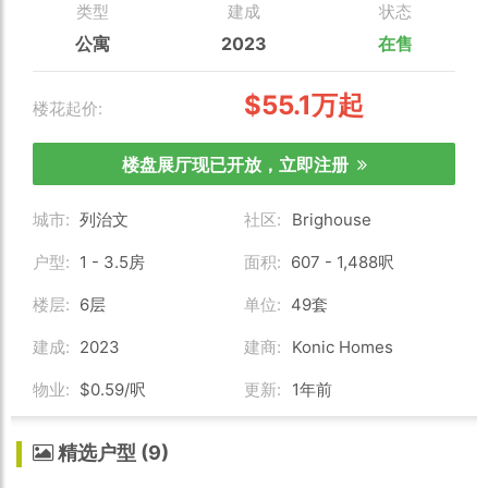
类型
建成
状态
公寓
2023
在售
$55.1万起
楼花起价:
楼盘展厅现已开放，立即注册
城市:
列治文
社区:
Brighouse
户型:
1 - 3.5房
面积:
607 - 1,488呎
楼层:
6层
单位:
49套
建成:
2023
建商:
Konic Homes
物业:
$0.59/呎
更新:
1年前
精选户型 (9)