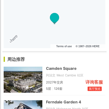
Terms of use
© 1987–2026 HERE
周边推荐
Camden Square
列治文 West Cambie 社区
详询客服
2027年交房
5层
|
126套
展厅预览
Ferndale Garden 4
列治文 Mclennan North 社区