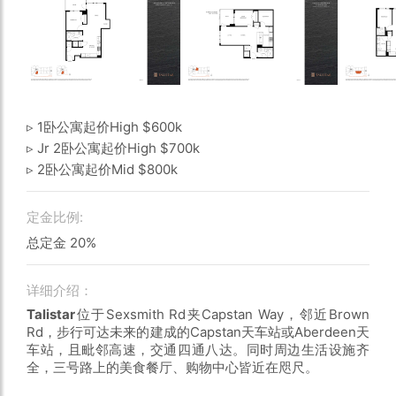
▹ 1卧公寓起价High $600k
▹ Jr 2卧公寓起价High $700k
▹ 2卧公寓起价Mid $800k
定金比例:
总定金 20%
详细介绍：
Talistar
位于Sexsmith Rd夹Capstan Way，邻近Brown
Rd，步行可达未来的建成的Capstan天车站或Aberdeen天
车站，且毗邻高速，交通四通八达。同时周边生活设施齐
全，三号路上的美食餐厅、购物中心皆近在咫尺。