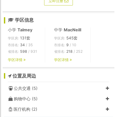
立即注册
学区信息
小学
Talmey
中学
MacNeill
131套
545套
学区房:
学区房:
34
/ 35
9
/ 10
市排名:
市排名:
598
/ 931
218
/ 252
省排名:
省排名:
学区详情
学区详情
位置及周边
公共交通 (5)
购物中心 (5)
医疗机构 (2)