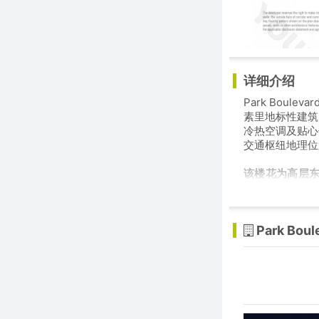
详细介绍
Park Boul
素里地标性建筑
冷热空调及贴心
交通枢纽地理位
该楼花为高层东
$42万
Park Bou