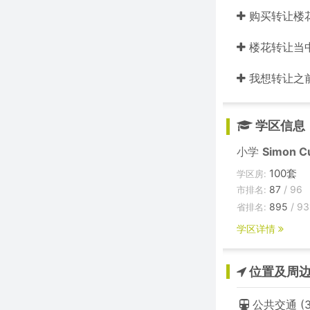
购买转让楼
楼花转让当中的
我想转让之
学区信息
小学
Simon C
100套
学区房:
87
/ 96
市排名:
895
/ 93
省排名:
学区详情
位置及周
公共交通 (3