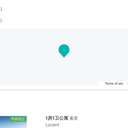
)
)
Terms of use
1房1卫公寓
素里
平价转让
Lucent