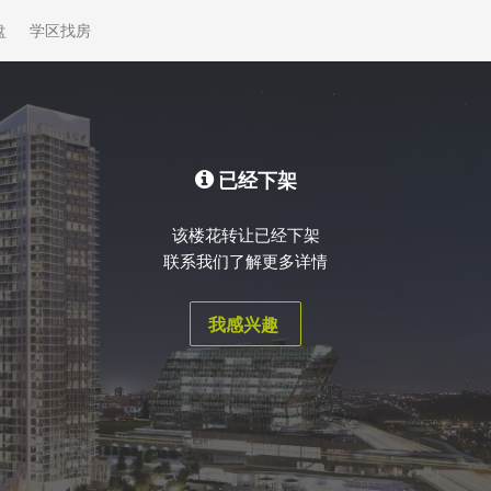
盘
学区找房
已经下架
该楼花转让已经下架
联系我们了解更多详情
我感兴趣