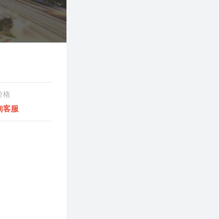
价格
询客服