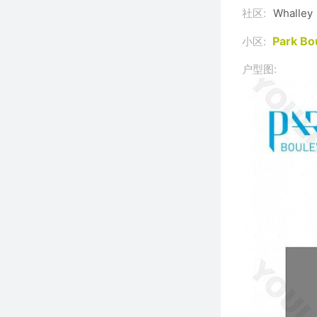
社区:
Whalley
Park B
小区:
户型图: