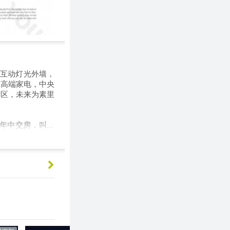
第一栋互动灯光外墙，
有高端家电，中央
发区，未来为素里
1年中交房，叫价