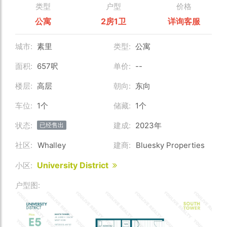
类型
户型
价格
公寓
2房1卫
详询客服
城市:
素里
类型:
公寓
面积:
657呎
单价:
--
楼层:
高层
朝向:
东向
车位:
1个
储藏:
1个
状态:
建成:
2023年
已经售出
社区:
Whalley
建商:
Bluesky Properties
University District
小区:
户型图: