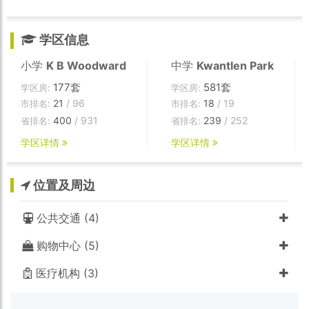
学区信息
小学
K B Woodward
中学
Kwantlen Park
177套
581套
学区房:
学区房:
21
/ 96
18
/ 19
市排名:
市排名:
400
/ 931
239
/ 252
省排名:
省排名:
学区详情
学区详情
位置及周边
公共交通 (4)
购物中心 (5)
医疗机构 (3)