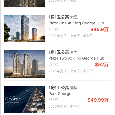
2026年交房
|
中层
1房1卫公寓
素里
Plaza One At King George Hub
$45.9万
485呎
2022年交房
|
中低层
|
带车位
1房1卫公寓
素里
Plaza Two At King George Hub
$52万
524呎
2025年交房
|
中低层
|
带车位
1房1卫公寓
素里
Park George
$49.99万
553呎
Choose view
2025年交房
|
带车位
Map view