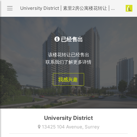
University District | 素里2房公寓楼花转让 | 优利搜房
已经售出
该楼花转让已经售出
联系我们了解更多详情
我感兴趣
University District
13425 104 Avenue,
Surrey