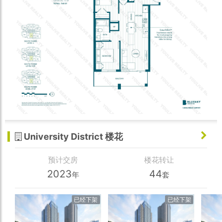
University District 楼花
预计交房
楼花转让
2023
44
年
套
已经下架
已经下架