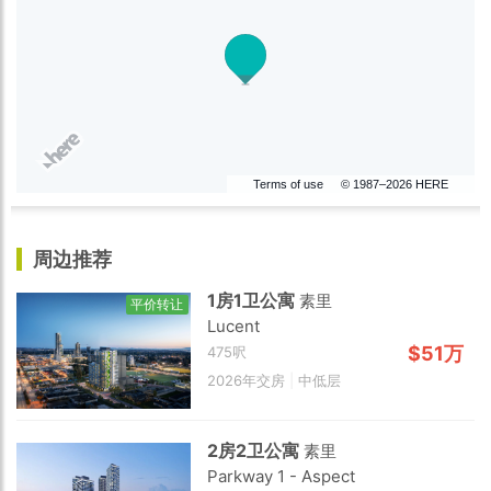
Terms of use
© 1987–2026 HERE
周边推荐
1房1卫公寓
素里
平价转让
Lucent
$51万
475呎
2026年交房
|
中低层
2房2卫公寓
素里
Parkway 1 - Aspect