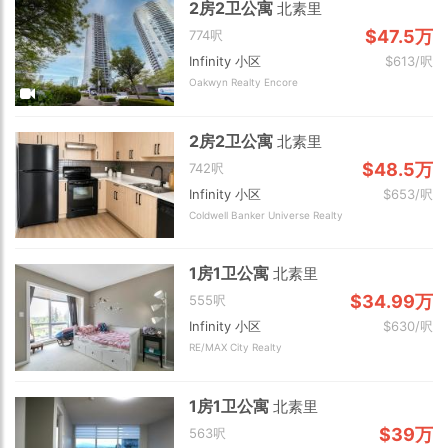
2房2卫公寓
北素里
$47.5万
774呎
Infinity 小区
$613/呎
Oakwyn Realty Encore
2房2卫公寓
北素里
$48.5万
742呎
Infinity 小区
$653/呎
Coldwell Banker Universe Realty
1房1卫公寓
北素里
$34.99万
555呎
Infinity 小区
$630/呎
RE/MAX City Realty
1房1卫公寓
北素里
$39万
563呎