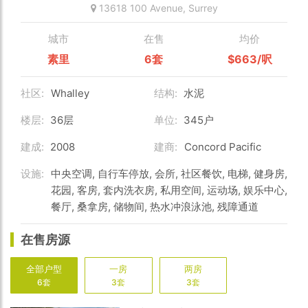
13618 100 Avenue,
Surrey
城市
在售
均价
素里
6套
$663/呎
社区:
Whalley
结构:
水泥
楼层:
36层
单位:
345户
建成:
2008
建商:
Concord Pacific
设施:
中央空调, 自行车停放, 会所, 社区餐饮, 电梯, 健身房,
花园, 客房, 套内洗衣房, 私用空间, 运动场, 娱乐中心,
餐厅, 桑拿房, 储物间, 热水冲浪泳池, 残障通道
在售房源
全部户型
一房
两房
6套
3套
3套