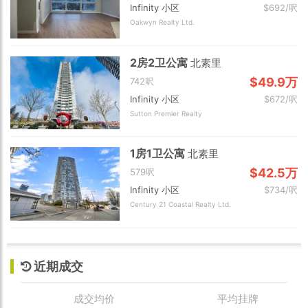
Infinity 小区
$692/呎
Oakwyn Realty Ltd.
2房2卫公寓
北素里
$49.9万
742呎
Infinity 小区
$672/呎
Sutton Premier Realty
1房1卫公寓
北素里
$42.5万
579呎
Infinity 小区
$734/呎
Century 21 Coastal Realty Ltd.
近期成交
成交均价
平均挂牌