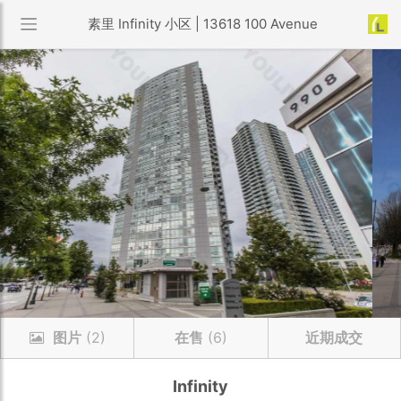
素里 Infinity 小区 | 13618 100 Avenue
图片
(2)
在售
(6)
近期成交
Infinity