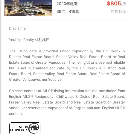
$805
2020年建造
/呎
39层
|
419套
在售18套
Disclaimer
YouLive Realty 优利地产
The listing data is provided under copyright by the Chilliwack &
District Real Estate Board, Fraser Valley Real Estate Board or Real
Estate Board of Greater Vancouver. The listing data is deemed reliable
but is not guaranteed accurate by the Chilliwack & District Real
Estate Board, Fraser Valley Real Estate Board, Real Estate Board of
Greater Vancouver, nor YouLive.
Chinese content of MLS® listing information are the translation from
English MLS® Reciprocity. Chilliwack & District Real Estate Board,
Fraser Valley Real Estate Board and Real Estate Board of Greater
Vancouver reserve the copyright of all English and non-English MLS®
content.