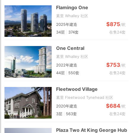
Flamingo One
素里 Whalley 社区
$875
2025年建造
/呎
34层
|
374套
在售24套
One Central
素里 Whalley 社区
$753
2022年建造
/呎
44层
|
550套
在售24套
Fleetwood Village
素里 Fleetwood Tynehead 社区
$684
2020年建造
/呎
3层
|
563套
在售24套
Plaza Two At King George Hub