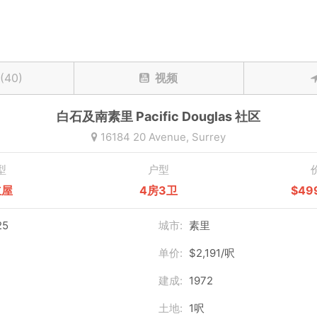
(40)
视频
白石及南素里
Pacific Douglas
社区
16184 20 Avenue,
Surrey
型
户型
立屋
4房3卫
$49
25
城市:
素里
单价:
$2,191/呎
建成:
1972
土地:
1呎