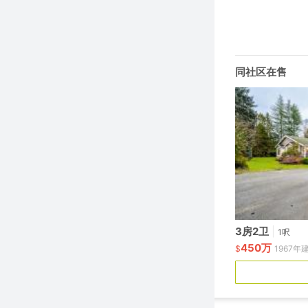
同社区在售
3房2卫
|
1呎
450万
$
1967年