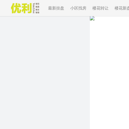
最新挂盘
小区找房
楼花转让
楼花新
Previous