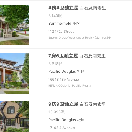
4房4卫独立屋
白石及南素里
3,140呎
Summerfield 小区
112 172a Street
Sutton Group-West Coast Realty (Surrey/24)
7房6卫独立屋
白石及南素里
3,618呎
Pacific Douglas 社区
16643 18b Avenue
RE/MAX Colonial Pacific Realty
9房9卫独立屋
白石及南素里
13,993呎
Pacific Douglas 社区
17108 4 Avenue