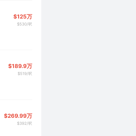
$125万
$530/呎
$189.9万
$519/呎
$269.99万
$392/呎