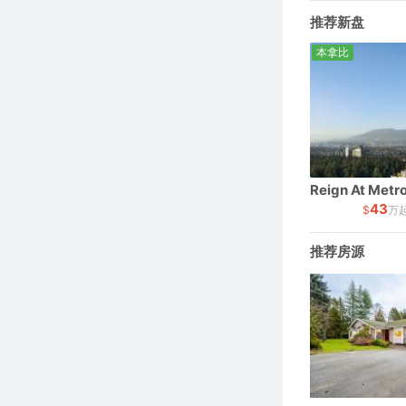
推荐新盘
本拿比
43
$
万
推荐房源