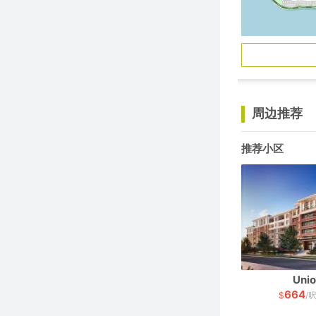
周边推荐
推荐小区
Unio
664
$
/