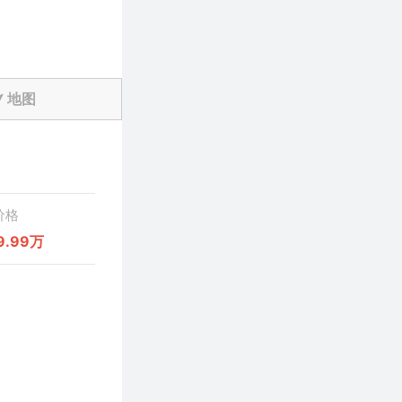
地图
价格
9.99万