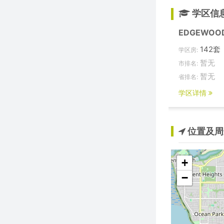
学区信
EDGEWOO
142套
学区房:
暂无
市排名:
暂无
省排名:
学区详情
位置及周
+
−