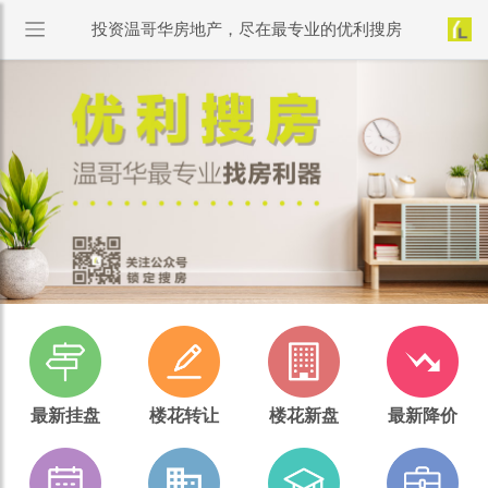
投资温哥华房地产，尽在最专业的优利搜房
最新挂盘
楼花转让
楼花新盘
最新降价