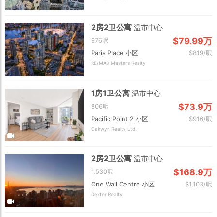
2房2卫公寓
温市中心
$79.99万
976呎
Paris Place 小区
$819/呎
RE/MAX Masters Realty
1房1卫公寓
温市中心
$73.9万
806呎
Pacific Point 2 小区
$916/呎
Oakwyn Realty Ltd.
2房2卫公寓
温市中心
$168.9万
1,530呎
One Wall Centre 小区
$1,103/呎
Dexter Realty