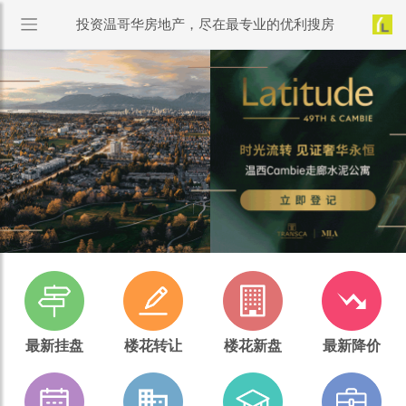
投资温哥华房地产，尽在最专业的优利搜房
最新挂盘
楼花转让
楼花新盘
最新降价