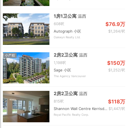
1房1卫公寓
温西
$76.9万
608呎
Autograph 小区
$1,264/呎
Oakwyn Realty Ltd.
2房2卫公寓
温西
小产权
$150万
1,198呎
Sage 小区
$1,252/呎
The Agency Vancouver
2房2卫公寓
温西
$118万
815呎
Shannon Wall Centre Kerrisdale 小区
$1,447/呎
Royal Pacific Realty Corp.