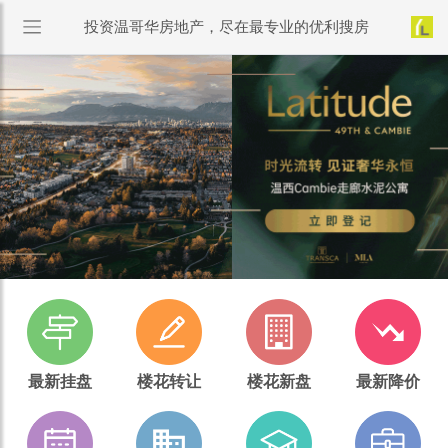
投资温哥华房地产，尽在最专业的优利搜房
最新挂盘
楼花转让
楼花新盘
最新降价