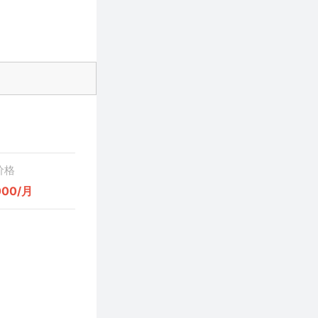
价格
000/月