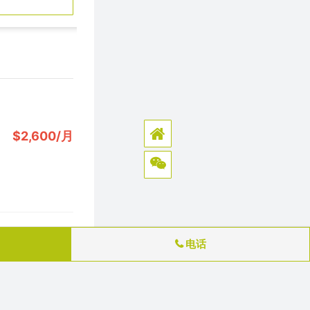
$2,600/月
电话
订阅