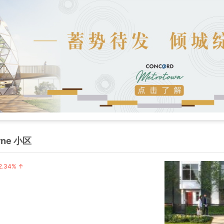
rne 小区
2.34% ↑