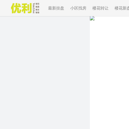
最新挂盘
小区找房
楼花转让
楼花新
Previous