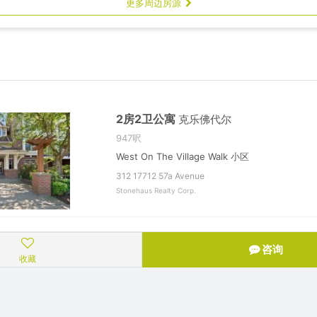
更多周边房源
2房2卫公寓
克乐佛代尔
947呎
West On The Village Walk 小区
312 17712 57a Avenue
Stonehaus Realty Corp.
咨询
收藏
导航