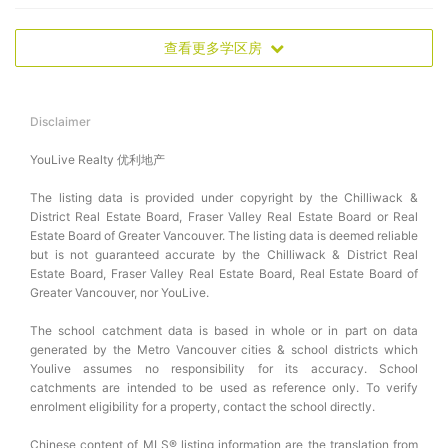
查看更多学区房
Disclaimer
YouLive Realty 优利地产
The listing data is provided under copyright by the Chilliwack &
District Real Estate Board, Fraser Valley Real Estate Board or Real
Estate Board of Greater Vancouver. The listing data is deemed reliable
but is not guaranteed accurate by the Chilliwack & District Real
Estate Board, Fraser Valley Real Estate Board, Real Estate Board of
Greater Vancouver, nor YouLive.
The school catchment data is based in whole or in part on data
generated by the Metro Vancouver cities & school districts which
Youlive assumes no responsibility for its accuracy. School
catchments are intended to be used as reference only. To verify
enrolment eligibility for a property, contact the school directly.
Chinese content of MLS® listing information are the translation from