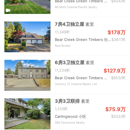
Bear Creek Green Timbers 社区
$654/呎
RE/MAX Colonial Pacific Realty
7房4卫独立屋
素里
$178万
11,349呎
Bear Creek Green Timbers 社区
$387/呎
Real Broker
6房3卫独立屋
素里
$127.9万
11,234呎
Bear Creek Green Timbers 社区
$653/呎
Century 21 Coastal Realty Ltd.
3房3卫联排
素里
$75.9万
1,510呎
Carlingwood 小区
$502/呎
SRS Panorama Realty